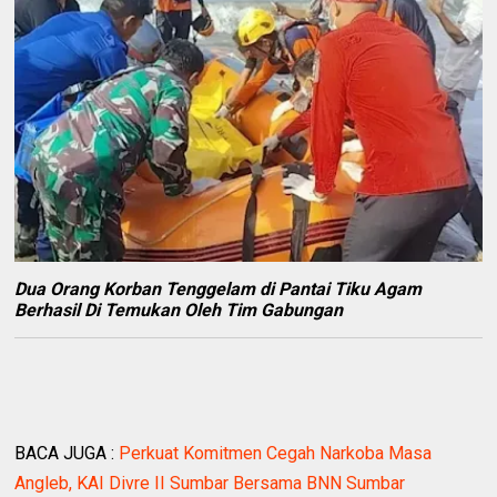
Dua Orang Korban Tenggelam di Pantai Tiku Agam
Berhasil Di Temukan Oleh Tim Gabungan
BACA JUGA :
Perkuat Komitmen Cegah Narkoba Masa
Angleb, KAI Divre II Sumbar Bersama BNN Sumbar