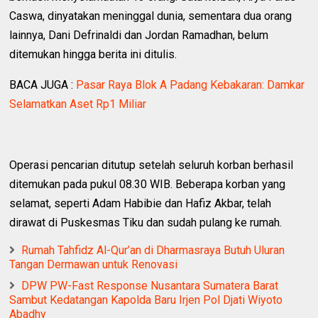
Caswa, dinyatakan meninggal dunia, sementara dua orang
lainnya, Dani Defrinaldi dan Jordan Ramadhan, belum
ditemukan hingga berita ini ditulis.
BACA JUGA :
Pasar Raya Blok A Padang Kebakaran: Damkar
Selamatkan Aset Rp1 Miliar
Operasi pencarian ditutup setelah seluruh korban berhasil
ditemukan pada pukul 08.30 WIB. Beberapa korban yang
selamat, seperti Adam Habibie dan Hafiz Akbar, telah
dirawat di Puskesmas Tiku dan sudah pulang ke rumah.
Rumah Tahfidz Al-Qur’an di Dharmasraya Butuh Uluran
Tangan Dermawan untuk Renovasi
DPW PW-Fast Response Nusantara Sumatera Barat
Sambut Kedatangan Kapolda Baru Irjen Pol Djati Wiyoto
Abadhy