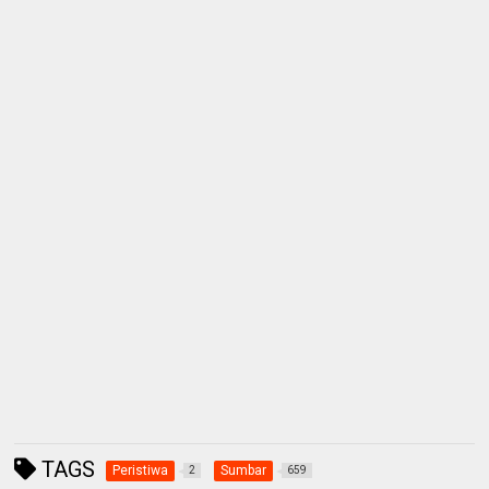
TAGS
Peristiwa
Sumbar
2
659