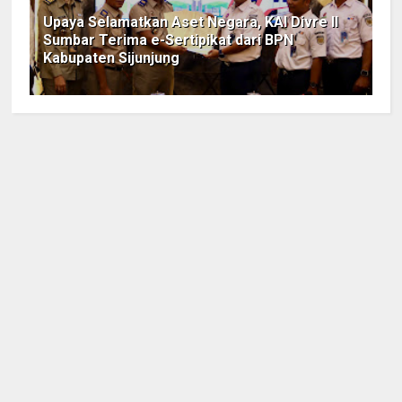
Upaya Selamatkan Aset Negara, KAI Divre II
Sumbar Terima e-Sertipikat dari BPN
Kabupaten Sijunjung