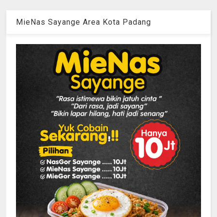
MieNas Sayange Area Kota Padang