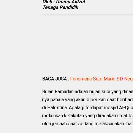
Oleh : Ummu Aidzul
Tenaga Pendidik
BACA JUGA :
Fenomena Sepi Murid SD Nege
Bulan Ramadan adalah bulan suci yang dinant
nya pahala yang akan diberikan saat beribada
di Palestina. Apalagi terdapat mesjid Al-Q
melainkan ketakutan yang dirasakan umat Is
oleh jemaah saat sedang melaksanakan iba