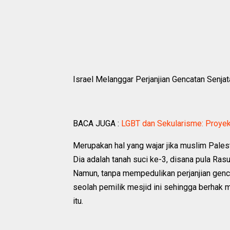
Israel Melanggar Perjanjian Gencatan Senja
BACA JUGA :
LGBT dan Sekularisme: Proy
Merupakan hal yang wajar jika muslim Palest
Dia adalah tanah suci ke-3, disana pula Rasu
Namun, tanpa mempedulikan perjanjian genca
seolah pemilik mesjid ini sehingga berhak 
itu.