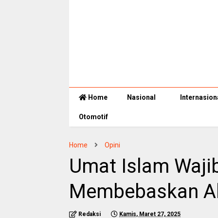
Home
Nasional
Internasion
Otomotif
Home
Opini
Umat Islam Waji
Membebaskan A
Redaksi
Kamis, Maret 27, 2025