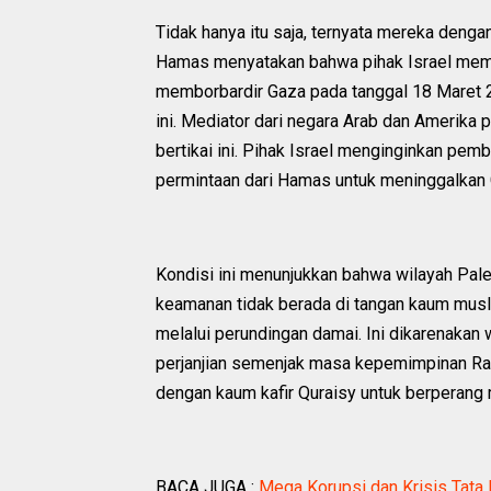
Tidak hanya itu saja, ternyata mereka denga
Hamas menyatakan bahwa pihak Israel memba
memborbardir Gaza pada tanggal 18 Maret 
ini. Mediator dari negara Arab dan Amerika
bertikai ini. Pihak Israel menginginkan p
permintaan dari Hamas untuk meninggalkan 
Kondisi ini menunjukkan bahwa wilayah Pale
keamanan tidak berada di tangan kaum musli
melalui perundingan damai. Ini dikarenakan
perjanjian semenjak masa kepemimpinan Rasu
dengan kaum kafir Quraisy untuk berperang 
BACA JUGA :
Mega Korupsi dan Krisis Tata 