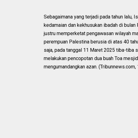
Sebagaimana yang terjadi pada tahun lalu, I
kedamaian dan kekhusukan ibadah di bulan Ra
justru memperketat pengawasan wilayah ma
perempuan Palestina berusia di atas 40 tahu
saja, pada tanggal 11 Maret 2025 tiba-tiba 
melakukan pencopotan dua buah Toa mesjid d
mengumandangkan azan. (Tribunnews.com, 