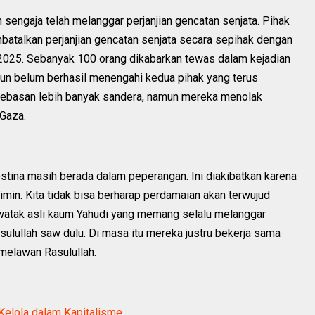
n sengaja telah melanggar perjanjian gencatan senjata. Pihak
talkan perjanjian gencatan senjata secara sepihak dengan
2025. Sebanyak 100 orang dikabarkan tewas dalam kejadian
 pun belum berhasil menengahi kedua pihak yang terus
embebasan lebih banyak sandera, namun mereka menolak
Gaza.
stina masih berada dalam peperangan. Ini diakibatkan karena
min. Kita tidak bisa berharap perdamaian akan terwujud
 watak asli kaum Yahudi yang memang selalu melanggar
lullah saw dulu. Di masa itu mereka justru bekerja sama
melawan Rasulullah.
Kelola dalam Kapitalisme