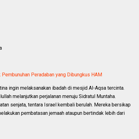
ta
ek Pembunuhan Peradaban yang Dibungkus HAM
ina ingin melaksanakan ibadah di mesjid Al-Aqsa tercinta.
lullah melanjutkan perjalanan menuju Sidratul Muntaha.
tan senjata, tentara Israel kembali berulah. Mereka bersikap
melakukan pembatasan jemaah ataupun bertindak lebih dari