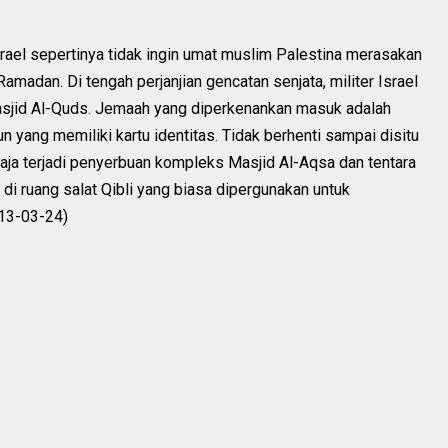
srael sepertinya tidak ingin umat muslim Palestina merasakan
madan. Di tengah perjanjian gencatan senjata, militer Israel
sjid Al-Quds. Jemaah yang diperkenankan masuk adalah
n yang memiliki kartu identitas. Tidak berhenti sampai disitu
saja terjadi penyerbuan kompleks Masjid Al-Aqsa dan tentara
i ruang salat Qibli yang biasa dipergunakan untuk
13-03-24)