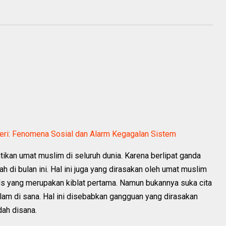
ri: Fenomena Sosial dan Alarm Kegagalan Sistem
ikan umat muslim di seluruh dunia. Karena berlipat ganda
h di bulan ini. Hal ini juga yang dirasakan oleh umat muslim
uds yang merupakan kiblat pertama. Namun bukannya suka cita
lam di sana. Hal ini disebabkan gangguan yang dirasakan
dah disana.