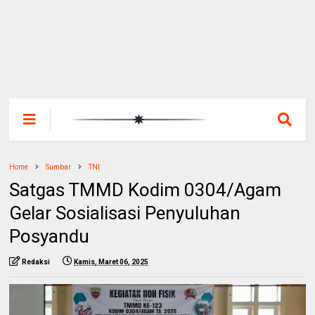
Home
Sumbar
TNI
Satgas TMMD Kodim 0304/Agam
Gelar Sosialisasi Penyuluhan
Posyandu
Redaksi
Kamis, Maret 06, 2025