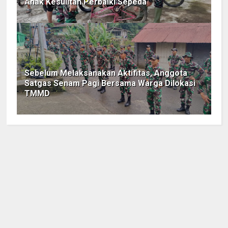
Anak Kesulitan Perbaiki Sepeda
Sebelum Melaksanakan Aktifitas, Anggota
Satgas Senam Pagi Bersama Warga Dilokasi
TMMD