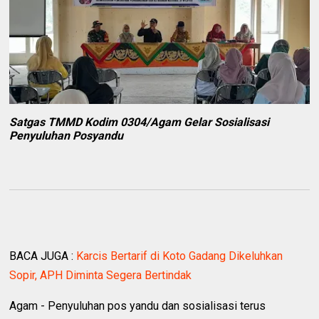
Satgas TMMD Kodim 0304/Agam Gelar Sosialisasi
Penyuluhan Posyandu
BACA JUGA :
Karcis Bertarif di Koto Gadang Dikeluhkan
Sopir, APH Diminta Segera Bertindak
Agam - Penyuluhan pos yandu dan sosialisasi terus