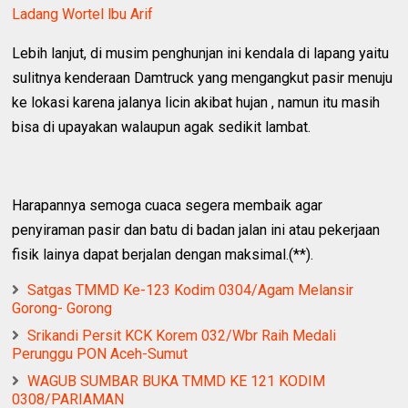
Ladang Wortel lbu Arif
Lebih lanjut, di musim penghunjan ini kendala di lapang yaitu
sulitnya kenderaan Damtruck yang mengangkut pasir menuju
ke lokasi karena jalanya licin akibat hujan , namun itu masih
bisa di upayakan walaupun agak sedikit lambat.
Harapannya semoga cuaca segera membaik agar
penyiraman pasir dan batu di badan jalan ini atau pekerjaan
fisik lainya dapat berjalan dengan maksimal.(**).
Satgas TMMD Ke-123 Kodim 0304/Agam Melansir
Gorong- Gorong
Srikandi Persit KCK Korem 032/Wbr Raih Medali
Perunggu PON Aceh-Sumut
WAGUB SUMBAR BUKA TMMD KE 121 KODIM
0308/PARIAMAN