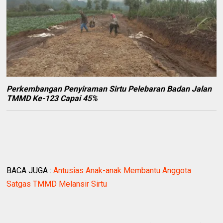
Perkembangan Penyiraman Sirtu Pelebaran Badan Jalan
TMMD Ke-123 Capai 45%
BACA JUGA :
Antusias Anak-anak Membantu Anggota
Satgas TMMD Melansir Sirtu