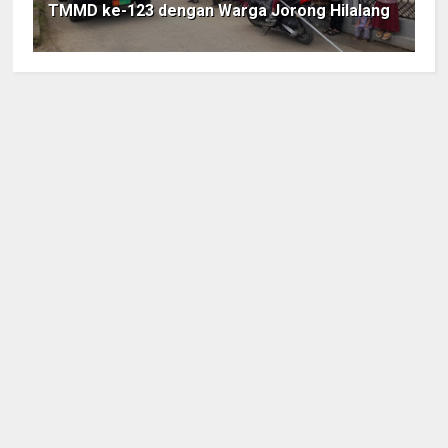
TMMD ke-123 dengan Warga Jorong Hilalang