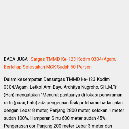
BACA JUGA :
Satgas TMMD Ke-123 Kodim 0304/Agam,
Bertahap Selesaikan MCK Sudah 50 Persen
Dalam kesempatan Dansatgas TMMD ke-123 Kodim
0304/Agam, Letkol Arm Bayu Ardhitya Nugroho, SH.,M.Tr
(Han) mengatakan "Menurut pantaunya di lokasi penyiraman
sirtu (pasir, batu) ada pengerjaan fisik pelebaran badan jalan
dengan Lebar 8 meter, Panjang 2800 meter, selokan 1 meter
sudah 100%, Hamparan Sirtu 600 meter sudah 45%,
Pengerasan cor Panjang 200 meter Lebar 3 meter dan