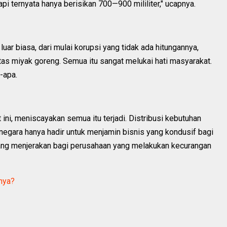
api ternyata hanya berisikan 700—900 mililiter," ucapnya.
uar biasa, dari mulai korupsi yang tidak ada hitungannya,
as miyak goreng. Semua itu sangat melukai hati masyarakat.
-apa.
 ini, meniscayakan semua itu terjadi. Distribusi kebutuhan
negara hanya hadir untuk menjamin bisnis yang kondusif bagi
yang menjerakan bagi perusahaan yang melakukan kecurangan
nya?