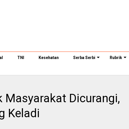
al
TNI
Kesehatan
Serba Serbi
Rubrik
 Masyarakat Dicurangi,
g Keladi