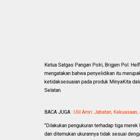
Ketua Satgas Pangan Polri, Brigjen Pol. Hel
mengatakan bahwa penyelidikan itu merupak
ketidaksesuaian pada produk MinyaKita dal
Selatan.
BACA JUGA :
Ulil Amri: Jabatan, Kekuasaan
"Dilakukan pengukuran terhadap tiga merek 
dan ditemukan ukurannya tidak sesuai deng