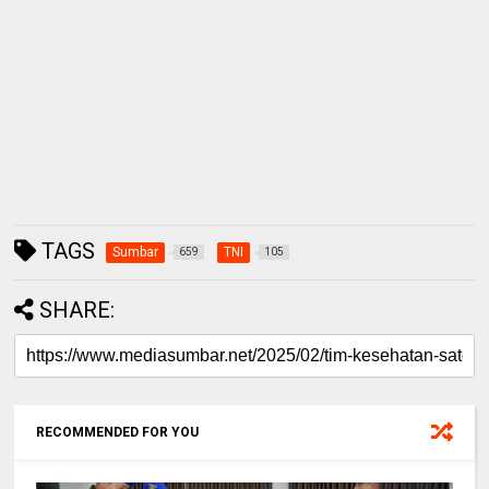
TAGS
Sumbar
TNI
659
105
SHARE:
RECOMMENDED FOR YOU