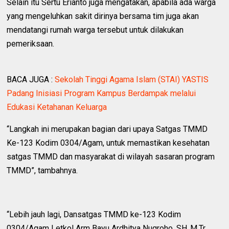
Selain itu Sertu Erianto juga mengatakan, apabila ada warga
yang mengeluhkan sakit dirinya bersama tim juga akan
mendatangi rumah warga tersebut untuk dilakukan
pemeriksaan.
BACA JUGA :
Sekolah Tinggi Agama Islam (STAI) YASTIS
Padang Inisiasi Program Kampus Berdampak melalui
Edukasi Ketahanan Keluarga
“Langkah ini merupakan bagian dari upaya Satgas TMMD
Ke-123 Kodim 0304/Agam, untuk memastikan kesehatan
satgas TMMD dan masyarakat di wilayah sasaran program
TMMD”, tambahnya.
“Lebih jauh lagi, Dansatgas TMMD ke-123 Kodim
0304/Agam Letkol Arm Bayu Ardhitya Nugroho, SH.,M.Tr