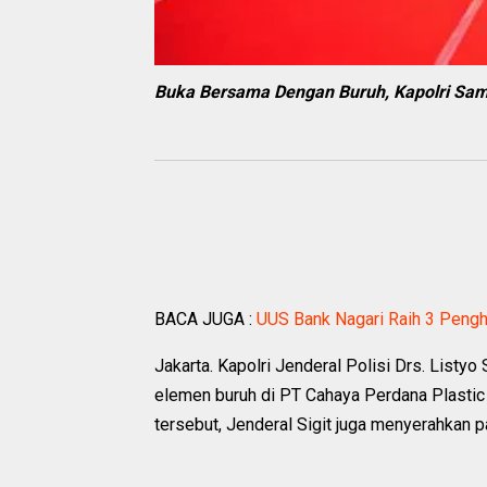
Buka Bersama Dengan Buruh, Kapolri Sa
BACA JUGA :
UUS Bank Nagari Raih 3 Pengh
Jakarta. Kapolri Jenderal Polisi Drs. List
elemen buruh di PT Cahaya Perdana Plastic (
tersebut, Jenderal Sigit juga menyerahkan 