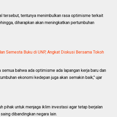
al tersebut, tentunya menimbulkan rasa optimisme terkait
ehingga, diharapkan akan meningkatkan pertumbuhan
i dan Semesta Buku di UNP, Angkat Diskusi Bersama Tokoh
ita semua bahwa ada optimisme ada lapangan kerja baru dan
tumbuhan ekonomi kedepan juga akan semakin baik," ujar
 pihak untuk menjaga iklim investasi agar tetap berjalan
 saing dibandingkan negara lain.