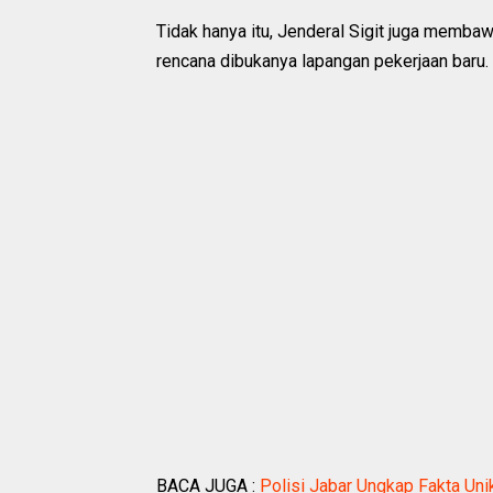
Tidak hanya itu, Jenderal Sigit juga memba
rencana dibukanya lapangan pekerjaan baru.
BACA JUGA :
Polisi Jabar Ungkap Fakta Uni