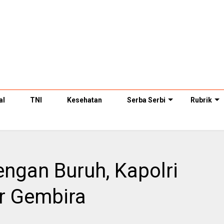
al
TNI
Kesehatan
Serba Serbi
Rubrik
ngan Buruh, Kapolri
r Gembira