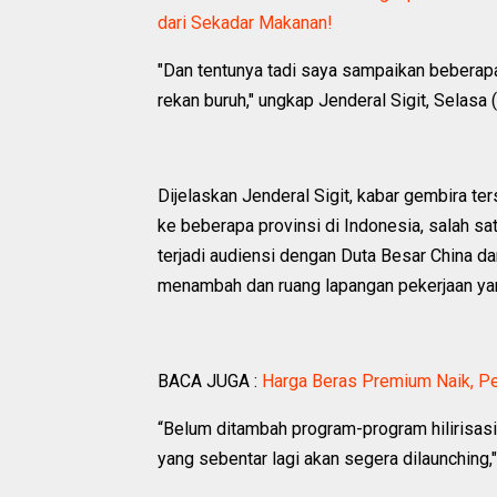
dari Sekadar Makanan!
"Dan tentunya tadi saya sampaikan beberapa
rekan buruh," ungkap Jenderal Sigit, Selasa
Dijelaskan Jenderal Sigit, kabar gembira te
ke beberapa provinsi di Indonesia, salah sa
terjadi audiensi dengan Duta Besar China d
menambah dan ruang lapangan pekerjaan ya
BACA JUGA :
Harga Beras Premium Naik, P
“Belum ditambah program-program hilirisas
yang sebentar lagi akan segera dilaunching,