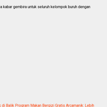
wa kabar gembira untuk seluruh kelompok buruh dengan
k di Balik Program Makan Bergizi Gratis Arcamanik: Lebih