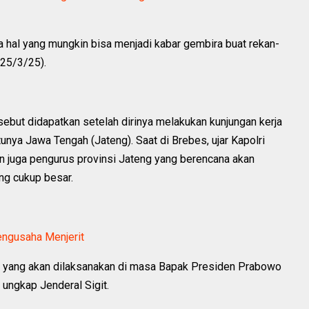
 hal yang mungkin bisa menjadi kabar gembira buat rekan-
 (25/3/25).
rsebut didapatkan setelah dirinya melakukan kunjungan kerja
tunya Jawa Tengah (Jateng). Saat di Brebes, ujar Kapolri
an juga pengurus provinsi Jateng yang berencana akan
ng cukup besar.
engusaha Menjerit
i yang akan dilaksanakan di masa Bapak Presiden Prabowo
" ungkap Jenderal Sigit.