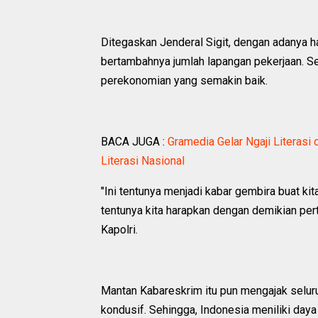
Ditegaskan Jenderal Sigit, dengan adanya h
bertambahnya jumlah lapangan pekerjaan. S
perekonomian yang semakin baik.
BACA JUGA :
Gramedia Gelar Ngaji Literas
Literasi Nasional ‎
"Ini tentunya menjadi kabar gembira buat k
tentunya kita harapkan dengan demikian per
Kapolri.
Mantan Kabareskrim itu pun mengajak seluruh
kondusif. Sehingga, Indonesia meniliki daya