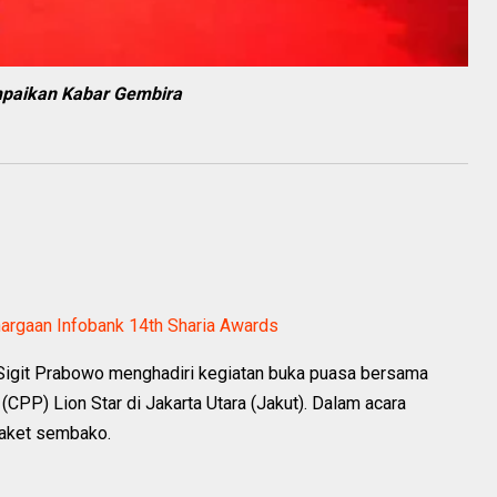
mpaikan Kabar Gembira
argaan Infobank 14th Sharia Awards
yo Sigit Prabowo menghadiri kegiatan buka puasa bersama
CPP) Lion Star di Jakarta Utara (Jakut). Dalam acara
paket sembako.