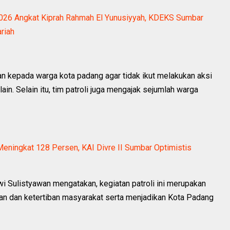
2026 Angkat Kiprah Rahmah El Yunusiyyah, KDEKS Sumbar
riah
an kepada warga kota padang agar tidak ikut melakukan aksi
ain. Selain itu, tim patroli juga mengajak sejumlah warga
ningkat 128 Persen, KAI Divre II Sumbar Optimistis
Sulistyawan mengatakan, kegiatan patroli ini merupakan
n dan ketertiban masyarakat serta menjadikan Kota Padang