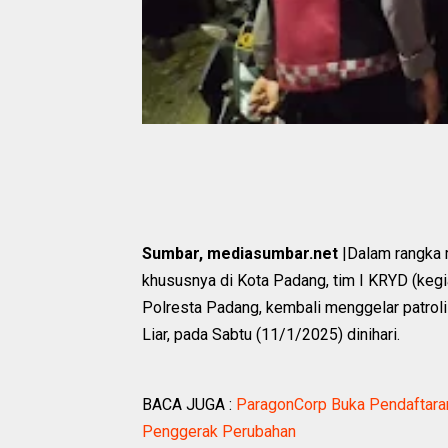
Sumbar, mediasumbar.net
|Dalam rangka 
khususnya di Kota Padang, tim I KRYD (kegi
Polresta Padang, kembali menggelar patroli
Liar, pada Sabtu (11/1/2025) dinihari.
BACA JUGA :
ParagonCorp Buka Pendaftaran
Penggerak Perubahan