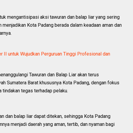
k mengantisipasi aksi tawuran dan balap liar yang sering
juan menjadikan Kota Padang berada dalam keadaan aman dan
arnya.
r II untuk Wujudkan Perguruan Tinggi Profesional dan
enanggulangi Tawuran dan Balap Liar akan terus
layah Sumatera Barat khususnya Kota Padang, dengan fokus
ta tindakan tegas terhadap pelaku.
an dan balap liar dapat ditekan, sehingga Kota Padang
nya menjadi daerah yang aman, tertib, dan nyaman bagi