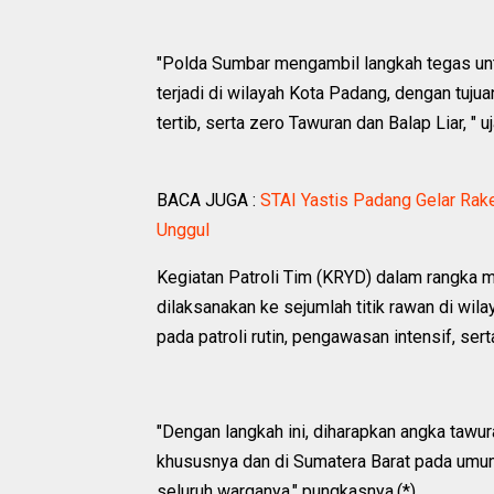
"Polda Sumbar mengambil langkah tegas untu
terjadi di wilayah Kota Padang, dengan tu
tertib, serta zero Tawuran dan Balap Liar, " uj
BACA JUGA :
STAI Yastis Padang Gelar Rake
Unggul
Kegiatan Patroli Tim (KRYD) dalam rangka m
dilaksanakan ke sejumlah titik rawan di wi
pada patroli rutin, pengawasan intensif, ser
"Dengan langkah ini, diharapkan angka tawur
khususnya dan di Sumatera Barat pada umum
seluruh warganya," pungkasnya.(*)