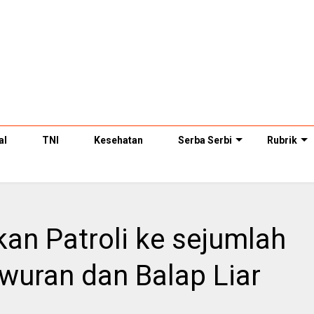
al
TNI
Kesehatan
Serba Serbi
Rubrik
an Patroli ke sejumlah
wuran dan Balap Liar