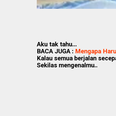
Aku tak tahu...
BACA JUGA :
Mengapa Har
Kalau semua berjalan secepat
Sekilas mengenalmu..