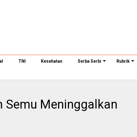
al
TNI
Kesehatan
Serba Serbi
Rubrik
n Semu Meninggalkan