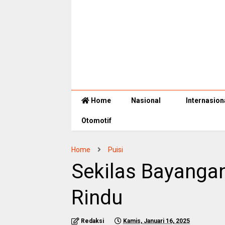
Home
Nasional
Internasion
Otomotif
Home
Puisi
Sekilas Bayanga
Rindu
Redaksi
Kamis, Januari 16, 2025