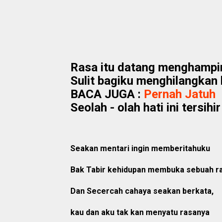
Rasa itu datang menghampir
Sulit bagiku menghilangkan 
BACA JUGA :
‎Pernah Jatuh
Seolah - olah hati ini tersihi
Seakan mentari ingin memberitahuku
Bak Tabir kehidupan membuka sebuah rah
Dan Secercah cahaya seakan berkata,
kau dan aku tak kan menyatu rasanya