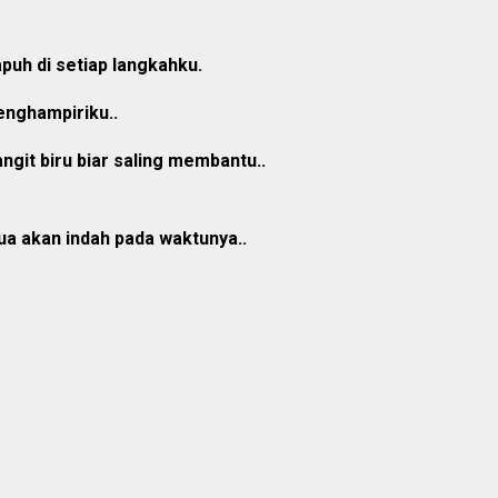
puh di setiap langkahku.
nghampiriku..
angit biru biar saling membantu..
 akan indah pada waktunya..