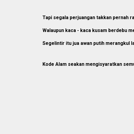
Tapi segala perjuangan takkan pernah ra
Walaupun kaca - kaca kusam berdebu me
Segelintir itu jua awan putih merangkul l
Kode Alam seakan mengisyaratkan semua