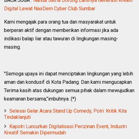
BACA JUGA :
Nanda Satria Dorong Lahirnya Generasi Kreatif
Digital Lewat NasDem Cyber Club Sumbar
Kami mengajak para orang tua dan masyarakat untuk
berperan aktif dengan memberikan informasi jika ada
indikasi balap liar atau tawuran di lingkungan masing-
masing.
"Semoga upaya ini dapat menciptakan lingkungan yang lebih
aman dan kondusif di Kota Padang. Dan kami mengucapkan
Terima kasih atas dukungan semua pihak dalam mewujudkan
keamanan bersama,"imbuhnya. (*)
Selesai Gelar Acara Stand Up Comedy, Polri: Kritik Kita
Tindaklanjuti
Kapolri Luncurkan Digitalisasi Perizinan Event, Industri
Kreatif Semakin Dipermudah