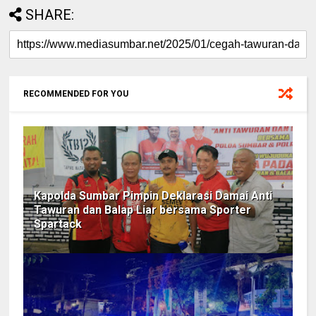
SHARE:
RECOMMENDED FOR YOU
Kapolda Sumbar Pimpin Deklarasi Damai Anti
Tawuran dan Balap Liar bersama Sporter
Spartack