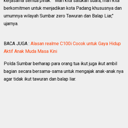
kerjasama semua pihak. " Mari kita satukan suara, mari kita
berkomitmen untuk menjadikan kota Padang khususnya dan
umumnya wilayah Sumbar zero Tawuran dan Balap Liar,"
ujarnya.
BACA JUGA :
Alasan realme C100i Cocok untuk Gaya Hidup
Aktif Anak Muda Masa Kini
Polda Sumbar berharap para orang tua ikut juga ikut ambil
bagian secara bersama-sama untuk mengajak anak-anak nya
agar tidak ikut tawuran dan balap liar.