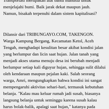
Transportasi merupakan alat bantu manusia untuk
menjelajahi bumi. Baik jarak dekat maupun jauh.
Namun, bisakah terpenuhi dalam sistem kapitalisasi?
Dilansir dari TRIBUNGAYO.COM, TAKENGON.
Warga Kampung Bergang, Kecamatan Ketol, Aceh
Tengah, menghadapi kesulitan besar akibat kondisi jalan
yang berlumpur dan licin saat hujan. Jalan tanah yang
menjadi akses utama menuju desa ini berubah menjadi
berlumpur setiap kali diguyur hujan, sehingga sulit dilalui
oleh kendaraan maupun pejalan kaki. Salah seorang
warga, Amri, mengungkapkan bahwa kondisi ini sangat
mempengaruhi aktivitas sehari-hari, termasuk kebutuhan
belanja. "Kalau mau keluar rumah jadi susah, biasanya
langsung belanja untuk seminggu karena susah kalau
harus bolak-balik, apalagi saat hujan," katanya pada