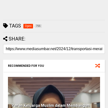
TAGS
Opini
755
SHARE:
RECOMMENDED FOR YOU
Peran Keluarga Muslim dalam Membangun