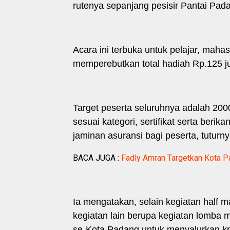
rutenya sepanjang pesisir Pantai Pad
Acara ini terbuka untuk pelajar, maha
memperebutkan total hadiah Rp.125 ju
Target peserta seluruhnya adalah 2000
sesuai kategori, sertifikat serta berika
jaminan asuransi bagi peserta, tuturn
BACA JUGA :
Fadly Amran Targetkan Kota P
Ia mengatakan, selain kegiatan half 
kegiatan lain berupa kegiatan lomba 
se-Kota Padang untuk menyalurkan krea