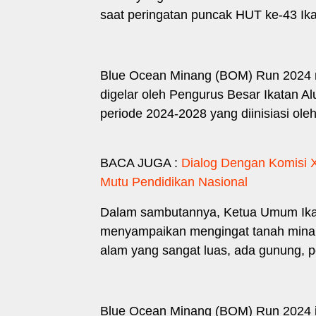
saat peringatan puncak HUT ke-43 Ika
Blue Ocean Minang (BOM) Run 2024 m
digelar oleh Pengurus Besar Ikatan 
periode 2024-2028 yang diinisiasi ole
BACA JUGA :
Dialog Dengan Komisi
Mutu Pendidikan Nasional ‎
Dalam sambutannya, Ketua Umum Ikasm
menyampaikan mengingat tanah mina
alam yang sangat luas, ada gunung, pe
Blue Ocean Minang (BOM) Run 2024 in