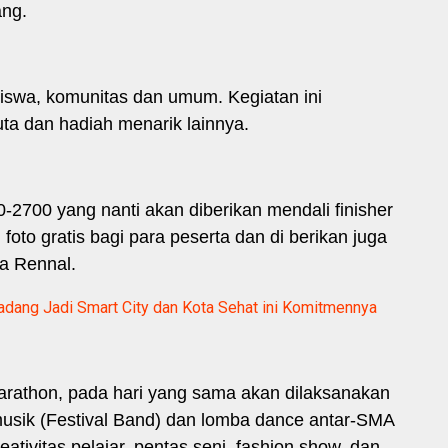
ang.
siswa, komunitas dan umum. Kegiatan ini
ta dan hadiah menarik lainnya.
-2700 yang nanti akan diberikan mendali finisher
n foto gratis bagi para peserta dan di berikan juga
ya Rennal.
adang Jadi Smart City dan Kota Sehat ini Komitmennya
marathon, pada hari yang sama akan dilaksanakan
musik (Festival Band) dan lomba dance antar-SMA
tivitas pelajar, pentas seni, fashion show, dan