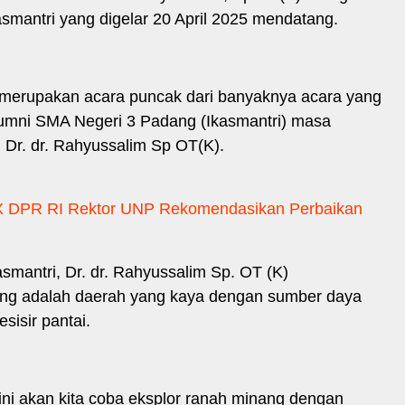
smantri yang digelar 20 April 2025 mendatang.
erupakan acara puncak dari banyaknya acara yang
Alumni SMA Negeri 3 Padang (Ikasmantri) masa
h Dr. dr. Rahyussalim Sp OT(K).
 X DPR RI Rektor UNP Rekomendasikan Perbaikan
antri, Dr. dr. Rahyussalim Sp. OT (K)
ng adalah daerah yang kaya dengan sumber daya
sisir pantai.
i akan kita coba eksplor ranah minang dengan