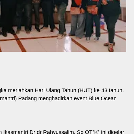
ka meriahkan Hari Ulang Tahun (HUT) ke-43 tahun,
smantri) Padang menghadirkan event Blue Ocean
 Ikasmantri Dr dr Rahyussalim, Sp OT(K) ini digelar