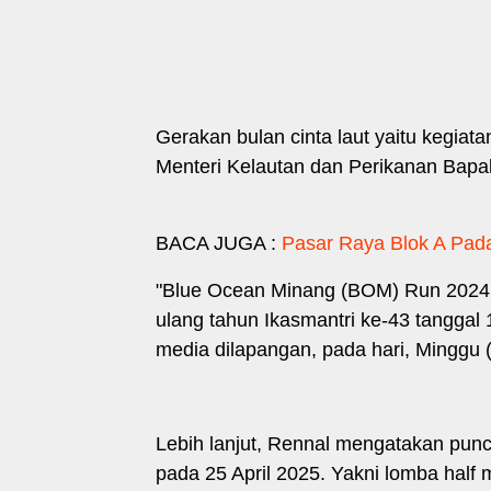
Gerakan bulan cinta laut yaitu kegiata
Menteri Kelautan dan Perikanan Bapa
BACA JUGA :
Pasar Raya Blok A Pad
"Blue Ocean Minang (BOM) Run 2024 i
ulang tahun Ikasmantri ke-43 tangga
media dilapangan, pada hari, Minggu 
Lebih lanjut, Rennal mengatakan pu
pada 25 April 2025. Yakni lomba half ma