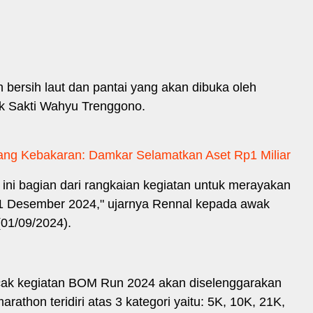
n bersih laut dan pantai yang akan dibuka oleh
k Sakti Wahyu Trenggono.
ang Kebakaran: Damkar Selamatkan Aset Rp1 Miliar
ni bagian dari rangkaian kegiatan untuk merayakan
l 1 Desember 2024," ujarnya Rennal kepada awak
(01/09/2024).
ncak kegiatan BOM Run 2024 akan diselenggarakan
rathon teridiri atas 3 kategori yaitu: 5K, 10K, 21K,