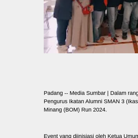
Padang -- Media Sumbar | Dalam rang
Pengurus Ikatan Alumni SMAN 3 (Ika
Minang (BOM) Run 2024.
Event yang diinisiasi oleh Ketua Umum