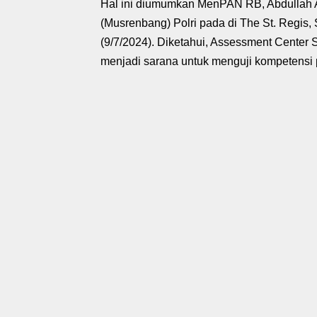
Hal ini diumumkan MenPAN RB, Abdulla
(Musrenbang) Polri pada di The St. Regis, S
(9/7/2024). Diketahui, Assessment Center 
menjadi sarana untuk menguji kompetensi p