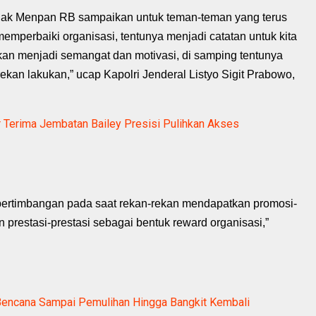
 Pak Menpan RB sampaikan untuk teman-teman yang terus
emperbaiki organisasi, tentunya menjadi catatan untuk kita
pkan menjadi semangat dan motivasi, di samping tentunya
ekan lakukan,” ucap Kapolri Jenderal Listyo Sigit Prabowo,
r Terima Jembatan Bailey Presisi Pulihkan Akses
 pertimbangan pada saat rekan-rekan mendapatkan promosi-
 prestasi-prestasi sebagai bentuk reward organisasi,”
Bencana Sampai Pemulihan Hingga Bangkit Kembali