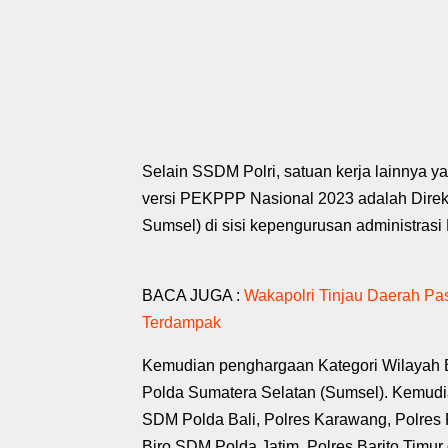
Selain SSDM Polri, satuan kerja lainnya
versi PEKPPP Nasional 2023 adalah Direkto
Sumsel) di sisi kepengurusan administras
BACA JUGA :
Wakapolri Tinjau Daerah Pa
Terdampak
Kemudian penghargaan Kategori Wilayah B
Polda Sumatera Selatan (Sumsel). Kemudian
SDM Polda Bali, Polres Karawang, Polres 
Biro SDM Polda Jatim, Polres Barito Tim