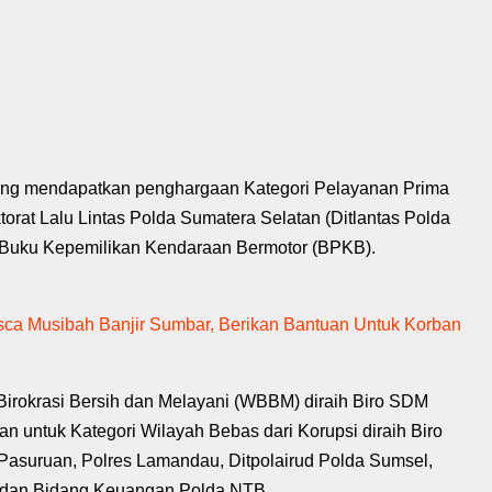
 yang mendapatkan penghargaan Kategori Pelayanan Prima
rat Lalu Lintas Polda Sumatera Selatan (Ditlantas Polda
i Buku Kepemilikan Kendaraan Bermotor (BPKB).
sca Musibah Banjir Sumbar, Berikan Bantuan Untuk Korban
irokrasi Bersih dan Melayani (WBBM) diraih Biro SDM
 untuk Kategori Wilayah Bebas dari Korupsi diraih Biro
Pasuruan, Polres Lamandau, Ditpolairud Polda Sumsel,
ur dan Bidang Keuangan Polda NTB.