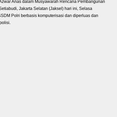
h Azwar Anas dalam Musyawarah Rencana Pembangunan
etiabudi, Jakarta Selatan (Jaksel) hari ini, Selasa
SSDM Polri berbasis komputerisasi dan diperluas dan
olisi.