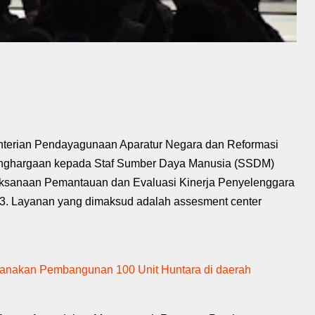
terian Pendayagunaan Aparatur Negara dan Reformasi
nghargaan kepada Staf Sumber Daya Manusia (SSDM)
laksanaan Pemantauan dan Evaluasi Kinerja Penyelenggara
3. Layanan yang dimaksud adalah assesment center
sanakan Pembangunan 100 Unit Huntara di daerah