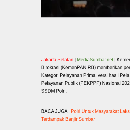
Jakarta Selatan
|
MediaSumbar.net
| Kemen
Birokrasi (KemenPAN RB) memberikan pe
Kategori Pelayanan Prima, versi hasil Pe
Pelayanan Publik (PEKPPP) Nasional 202
SSDM Polri.
BACA JUGA :
Polri Untuk Masyarakat Lak
Terdampak Banjir Sumbar