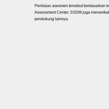
Penilaian asesmen tersebut berdasarkan k
Assessment Center, SSDM juga menambah j
pendukung lainnya.