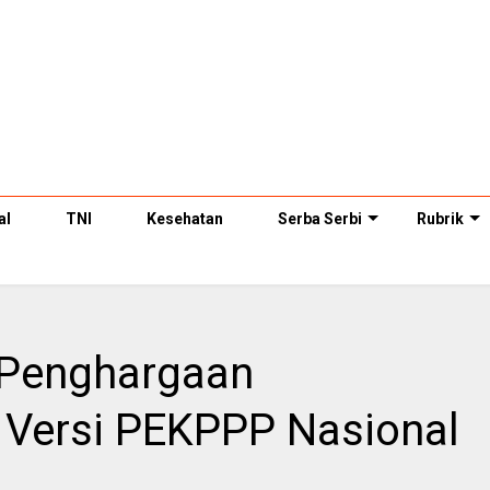
al
TNI
Kesehatan
Serba Serbi
Rubrik
 Penghargaan
 Versi PEKPPP Nasional