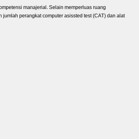
ompetensi manajerial. Selain memperluas ruang
umlah perangkat computer asissted test (CAT) dan alat