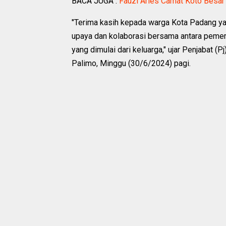
BACA JUGA :
Fauzi Aries Camat Koto Besar 
"Terima kasih kepada warga Kota Padang ya
upaya dan kolaborasi bersama antara pemer
yang dimulai dari keluarga," ujar Penjabat 
Palimo, Minggu (30/6/2024) pagi.