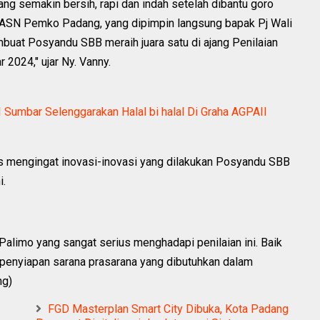
ng semakin bersih, rapi dan indah setelah dibantu goro
 ASN Pemko Padang, yang dipimpin langsung bapak Pj Wali
uat Posyandu SBB meraih juara satu di ajang Penilaian
2024," ujar Ny. Vanny.
Sumbar Selenggarakan Halal bi halal Di Graha AGPAII
is mengingat inovasi-inovasi yang dilakukan Posyandu SBB
i.
limo yang sangat serius menghadapi penilaian ini. Baik
 penyiapan sarana prasarana yang dibutuhkan dalam
ng)
FGD Masterplan Smart City Dibuka, Kota Padang