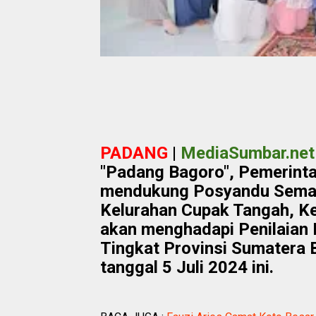
PADANG
|
MediaSumbar.net
"Padang Bagoro", Pemerint
mendukung Posyandu Semai 
Kelurahan Cupak Tangah, K
akan menghadapi Penilaian
Tingkat Provinsi Sumatera 
tanggal 5 Juli 2024 ini.