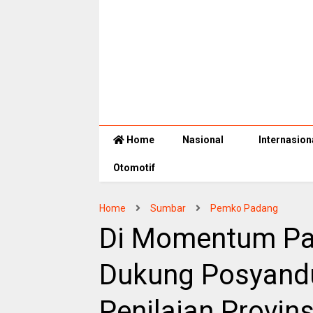
Home
Nasional
Internasion
Otomotif
Home
Sumbar
Pemko Padang
Di Momentum Pa
Dukung Posyand
Penilaian Provins