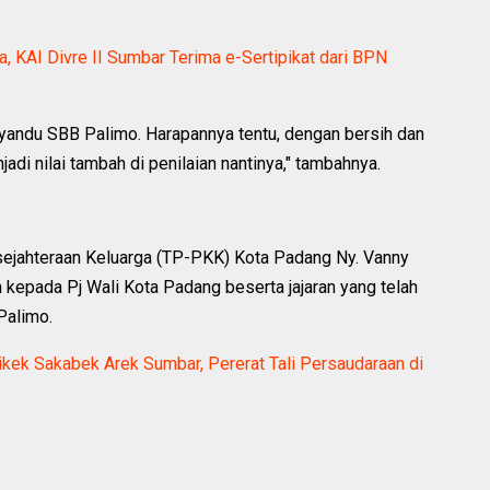
 KAI Divre II Sumbar Terima e-Sertipikat dari BPN
osyandu SBB Palimo. Harapannya tentu, dengan bersih dan
di nilai tambah di penilaian nantinya," tambahnya.
jahteraan Keluarga (TP-PKK) Kota Padang Ny. Vanny
kepada Pj Wali Kota Padang beserta jajaran yang telah
Palimo.
aikek Sakabek Arek Sumbar, Pererat Tali Persaudaraan di