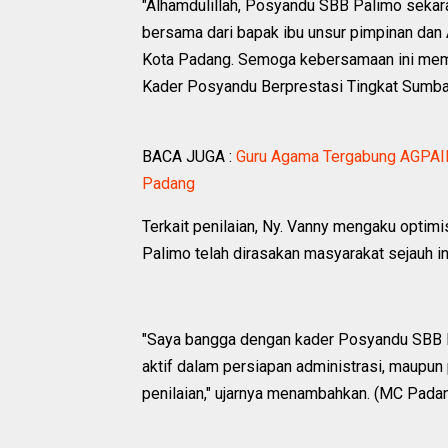
"Alhamdulillah, Posyandu SBB Palimo sekara
bersama dari bapak ibu unsur pimpinan dan
Kota Padang. Semoga kebersamaan ini memb
Kader Posyandu Berprestasi Tingkat Sumbar 
BACA JUGA :
Guru Agama Tergabung AGPAII 
Padang
Terkait penilaian, Ny. Vanny mengaku optim
Palimo telah dirasakan masyarakat sejauh in
"Saya bangga dengan kader Posyandu SBB Pa
aktif dalam persiapan administrasi, maupun
penilaian," ujarnya menambahkan. (MC Pada