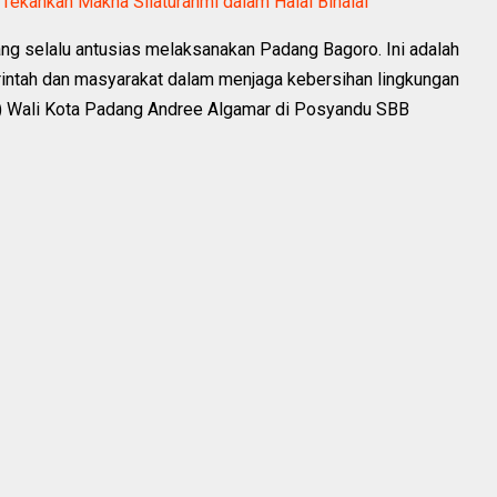
Tekankan Makna Silaturahmi dalam Halal Bihalal
ng selalu antusias melaksanakan Padang Bagoro. Ini adalah
intah dan masyarakat dalam menjaga kebersihan lingkungan
(Pj) Wali Kota Padang Andree Algamar di Posyandu SBB