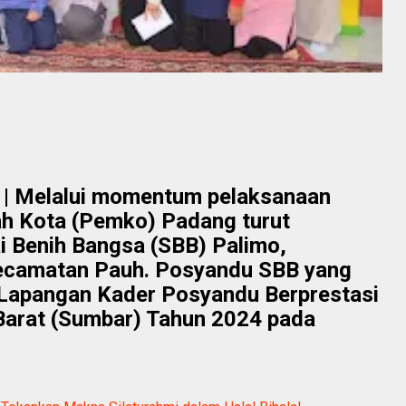
| Melalui momentum pelaksanaan
ah Kota (Pemko) Padang turut
Benih Bangsa (SBB) Palimo,
ecamatan Pauh. Posyandu SBB yang
 Lapangan Kader Posyandu Berprestasi
Barat (Sumbar) Tahun 2024 pada