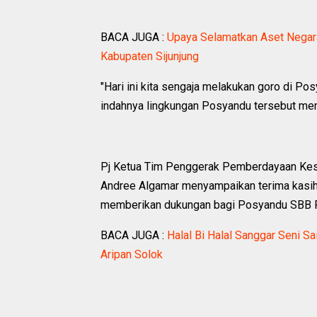
BACA JUGA :
Upaya Selamatkan Aset Negara,
Kabupaten Sijunjung
"Hari ini kita sengaja melakukan goro di P
indahnya lingkungan Posyandu tersebut menja
Pj Ketua Tim Penggerak Pemberdayaan Kese
Andree Algamar menyampaikan terima kasih 
memberikan dukungan bagi Posyandu SBB 
BACA JUGA :
Halal Bi Halal Sanggar Seni S
Aripan Solok