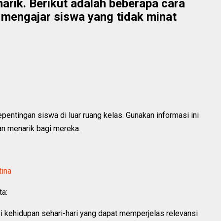
arik. Berikut adalah beberapa cara
mengajar siswa yang tidak minat
entingan siswa di luar ruang kelas. Gunakan informasi ini
an menarik bagi mereka.
tina
ta:
i kehidupan sehari-hari yang dapat memperjelas relevansi