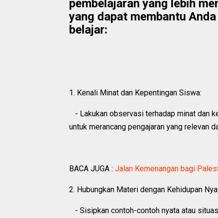
pembelajaran yang lebih men
yang dapat membantu Anda 
belajar:
1. Kenali Minat dan Kepentingan Siswa:
- Lakukan observasi terhadap minat dan kep
untuk merancang pengajaran yang relevan d
BACA JUGA :
Jalan Kemenangan bagi Pales
2. Hubungkan Materi dengan Kehidupan Nya
- Sisipkan contoh-contoh nyata atau situas