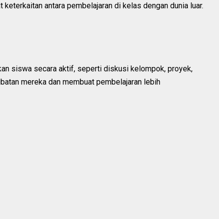
 keterkaitan antara pembelajaran di kelas dengan dunia luar.
n siswa secara aktif, seperti diskusi kelompok, proyek,
rlibatan mereka dan membuat pembelajaran lebih