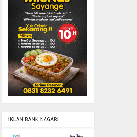
IKLAN BANK NAGARI