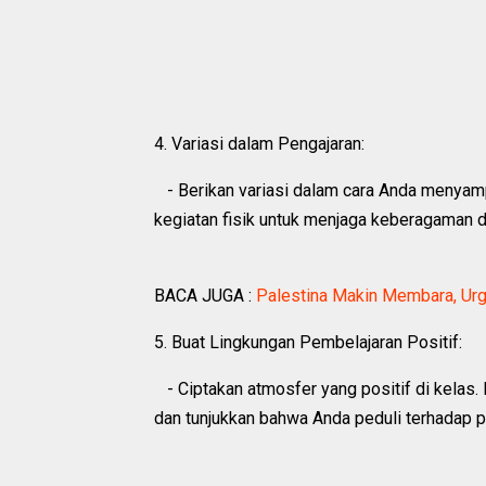
4. Variasi dalam Pengajaran:
- Berikan variasi dalam cara Anda menyamp
kegiatan fisik untuk menjaga keberagaman 
BACA JUGA :
Palestina Makin Membara, Ur
5. Buat Lingkungan Pembelajaran Positif:
- Ciptakan atmosfer yang positif di kelas. B
dan tunjukkan bahwa Anda peduli terhadap