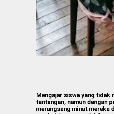
Mengajar siswa yang tidak m
tantangan, namun dengan p
merangsang minat mereka d