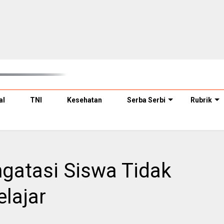
al
TNI
Kesehatan
Serba Serbi
Rubrik
gatasi Siswa Tidak
elajar