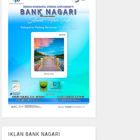
IKLAN BANK NAGARI