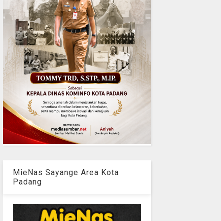
MieNas Sayange Area Kota
Padang