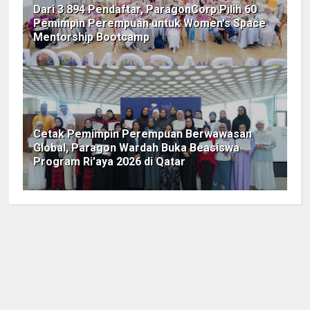
Dari 3.894 Pendaftar, ParagonCorp Pilih 60
Pemimpin Perempuan untuk Women's Space
Mentorship Bootcamp
Cetak Pemimpin Perempuan Berwawasan
Global, Paragon Wardah Buka Beasiswa
Program Ri'aya 2026 di Qatar