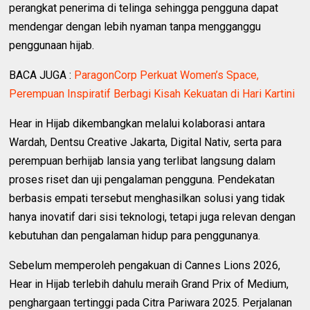
perangkat penerima di telinga sehingga pengguna dapat
mendengar dengan lebih nyaman tanpa mengganggu
penggunaan hijab.
BACA JUGA :
ParagonCorp Perkuat Women’s Space,
Perempuan Inspiratif Berbagi Kisah Kekuatan di Hari Kartini
Hear in Hijab dikembangkan melalui kolaborasi antara
Wardah, Dentsu Creative Jakarta, Digital Nativ, serta para
perempuan berhijab lansia yang terlibat langsung dalam
proses riset dan uji pengalaman pengguna. Pendekatan
berbasis empati tersebut menghasilkan solusi yang tidak
hanya inovatif dari sisi teknologi, tetapi juga relevan dengan
kebutuhan dan pengalaman hidup para penggunanya.
Sebelum memperoleh pengakuan di Cannes Lions 2026,
Hear in Hijab terlebih dahulu meraih Grand Prix of Medium,
penghargaan tertinggi pada Citra Pariwara 2025. Perjalanan