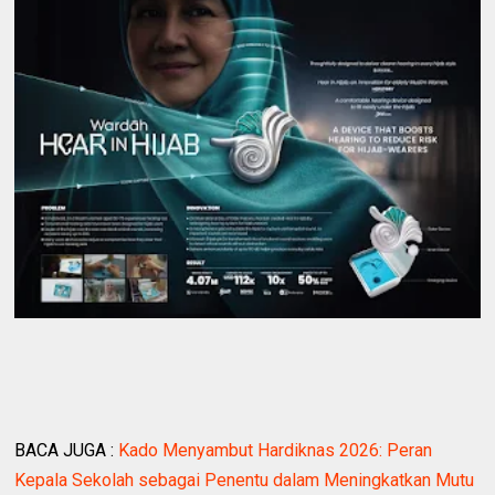
BACA JUGA :
Kado Menyambut Hardiknas 2026: Peran
Kepala Sekolah sebagai Penentu dalam Meningkatkan Mutu