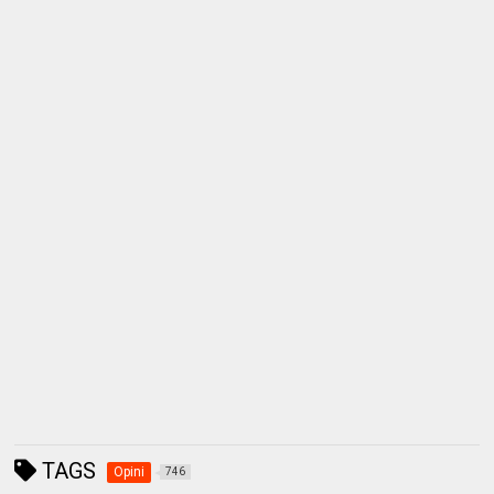
TAGS
Opini
746