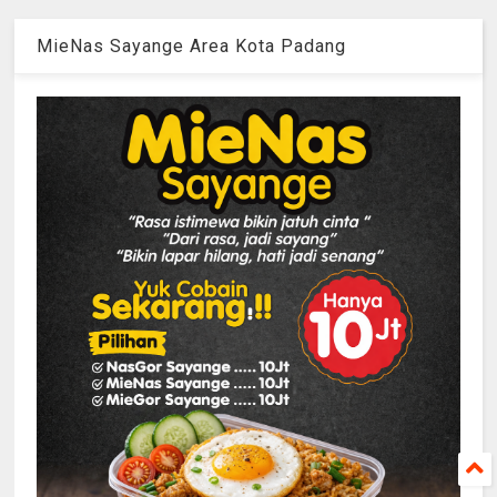
MieNas Sayange Area Kota Padang