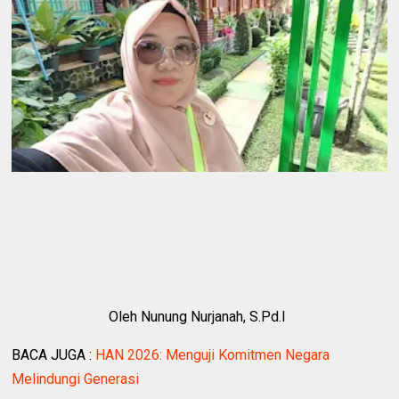
Oleh Nunung Nurjanah, S.Pd.I
BACA JUGA :
HAN 2026: Menguji Komitmen Negara
Melindungi Generasi