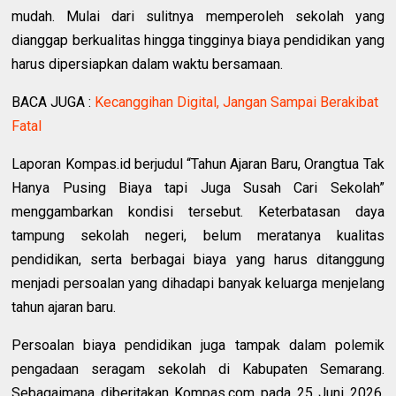
mudah. Mulai dari sulitnya memperoleh sekolah yang
dianggap berkualitas hingga tingginya biaya pendidikan yang
harus dipersiapkan dalam waktu bersamaan.
BACA JUGA :
Kecanggihan Digital, Jangan Sampai Berakibat
Fatal
Laporan Kompas.id berjudul “Tahun Ajaran Baru, Orangtua Tak
Hanya Pusing Biaya tapi Juga Susah Cari Sekolah”
menggambarkan kondisi tersebut. Keterbatasan daya
tampung sekolah negeri, belum meratanya kualitas
pendidikan, serta berbagai biaya yang harus ditanggung
menjadi persoalan yang dihadapi banyak keluarga menjelang
tahun ajaran baru.
Persoalan biaya pendidikan juga tampak dalam polemik
pengadaan seragam sekolah di Kabupaten Semarang.
Sebagaimana diberitakan Kompas.com pada 25 Juni 2026,