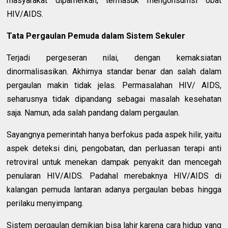
masyarakat dipamerkan, termasuk mengonsumsi obat
HIV/AIDS.
Tata Pergaulan Pemuda dalam Sistem Sekuler
Terjadi pergeseran nilai, dengan kemaksiatan
dinormalisasikan. Akhirnya standar benar dan salah dalam
pergaulan makin tidak jelas. Permasalahan HIV/ AIDS,
seharusnya tidak dipandang sebagai masalah kesehatan
saja. Namun, ada salah pandang dalam pergaulan.
Sayangnya pemerintah hanya berfokus pada aspek hilir, yaitu
aspek deteksi dini, pengobatan, dan perluasan terapi anti
retroviral untuk menekan dampak penyakit dan mencegah
penularan HIV/AIDS. Padahal merebaknya HIV/AIDS di
kalangan pemuda lantaran adanya pergaulan bebas hingga
perilaku menyimpang.
Sistem pergaulan demikian bisa lahir karena cara hidup yang