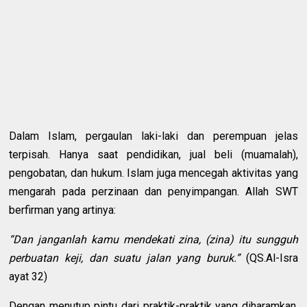
Dalam Islam, pergaulan laki-laki dan perempuan jelas
terpisah. Hanya saat pendidikan, jual beli (muamalah),
pengobatan, dan hukum. Islam juga mencegah aktivitas yang
mengarah pada perzinaan dan penyimpangan. Allah SWT
berfirman yang artinya:
“Dan janganlah kamu mendekati zina, (zina) itu sungguh
perbuatan keji, dan suatu jalan yang buruk.”
(QS.Al-Isra
ayat 32)
Dengan menutup pintu dari praktik-praktik yang diharamkan,