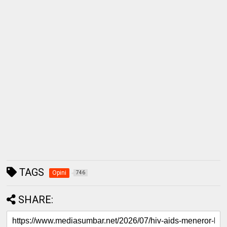
TAGS
Opini
746
SHARE: