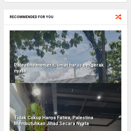
RECOMMENDED FOR YOU
Palestina menjerit, umat harus bergerak
nyata
Tidak Cukup Hanya Fatwa, Palestina
Membutuhkan Jihad Secara Nyata