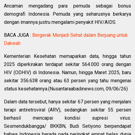
Ancaman mengadang para pemuda sebagai bonus
demografi Indonesia. Pemuda yang seharusnya berkarya
dengan imannya justru mengalami penyakit HIV/AIDS.
BACA JUGA :
Bergerak Menjadi Sehat dalam Berjuang untuk
Dakwah
Kementerian Kesehatan memaparkan data, hingga tahun
2025 diperkirakan terdapat sekitar 564.000 orang dengan
HIV (ODHIV) di Indonesia. Namun, hingga Maret 2025, baru
sekitar 356.638 orang atau 63 persen yang tahu mengenai
status kesehatannya.(Nusantaraabadinews.com, 09/06/26)
Dalam data tersebut, hanya sekitar 67 persen yang menjalani
terapi antiretroviral (ARV), sedangkan sekitar 55 persen
berhasil mencapai kondisi supresi virus.
Sesmendukbangga/ BKKBN, Budi Setiyono berpendapat
bahwa Indonesia berada pada peringkat empat belas dunia