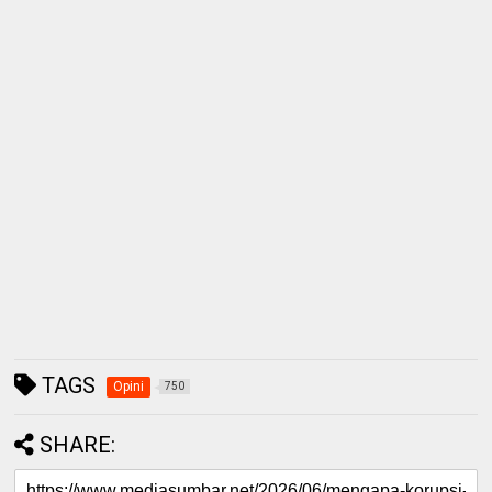
TAGS
Opini
750
SHARE: