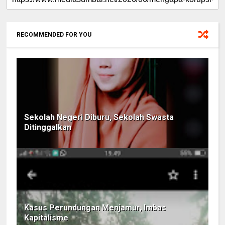
RECOMMENDED FOR YOU
Sekolah Negeri Diburu, Sekolah Swasta
Ditinggalkan
Kasus Perundungan Menjamur, Imbas
Kapitalisme