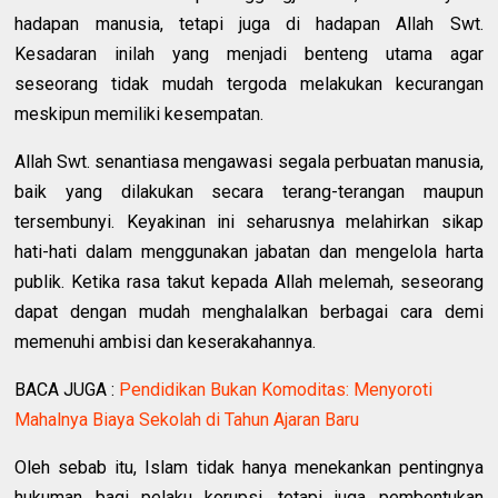
hadapan manusia, tetapi juga di hadapan Allah Swt.
Kesadaran inilah yang menjadi benteng utama agar
seseorang tidak mudah tergoda melakukan kecurangan
meskipun memiliki kesempatan.
Allah Swt. senantiasa mengawasi segala perbuatan manusia,
baik yang dilakukan secara terang-terangan maupun
tersembunyi. Keyakinan ini seharusnya melahirkan sikap
hati-hati dalam menggunakan jabatan dan mengelola harta
publik. Ketika rasa takut kepada Allah melemah, seseorang
dapat dengan mudah menghalalkan berbagai cara demi
memenuhi ambisi dan keserakahannya.
BACA JUGA :
Pendidikan Bukan Komoditas: Menyoroti
Mahalnya Biaya Sekolah di Tahun Ajaran Baru
Oleh sebab itu, Islam tidak hanya menekankan pentingnya
hukuman bagi pelaku korupsi, tetapi juga pembentukan