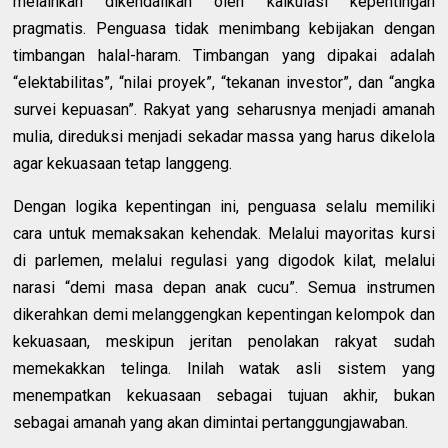
melainkan dikendalikan oleh kalkulasi kepentingan
pragmatis. Penguasa tidak menimbang kebijakan dengan
timbangan halal-haram. Timbangan yang dipakai adalah
“elektabilitas”, “nilai proyek”, “tekanan investor”, dan “angka
survei kepuasan”. Rakyat yang seharusnya menjadi amanah
mulia, direduksi menjadi sekadar massa yang harus dikelola
agar kekuasaan tetap langgeng.
Dengan logika kepentingan ini, penguasa selalu memiliki
cara untuk memaksakan kehendak. Melalui mayoritas kursi
di parlemen, melalui regulasi yang digodok kilat, melalui
narasi “demi masa depan anak cucu”. Semua instrumen
dikerahkan demi melanggengkan kepentingan kelompok dan
kekuasaan, meskipun jeritan penolakan rakyat sudah
memekakkan telinga. Inilah watak asli sistem yang
menempatkan kekuasaan sebagai tujuan akhir, bukan
sebagai amanah yang akan dimintai pertanggungjawaban.