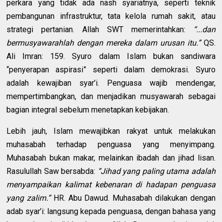
perkara yang tidak ada nash syariatnya, seperti teknik
pembangunan infrastruktur, tata kelola rumah sakit, atau
strategi pertanian. Allah SWT memerintahkan:
“...dan
bermusyawarahlah dengan mereka dalam urusan itu.”
QS.
Ali Imran: 159. Syuro dalam Islam bukan sandiwara
“penyerapan aspirasi” seperti dalam demokrasi. Syuro
adalah kewajiban syar’i. Penguasa wajib mendengar,
mempertimbangkan, dan menjadikan musyawarah sebagai
bagian integral sebelum menetapkan kebijakan.
Lebih jauh, Islam mewajibkan rakyat untuk melakukan
muhasabah terhadap penguasa yang menyimpang.
Muhasabah bukan makar, melainkan ibadah dan jihad lisan.
Rasulullah Saw bersabda:
“Jihad yang paling utama adalah
menyampaikan kalimat kebenaran di hadapan penguasa
yang zalim.”
HR. Abu Dawud. Muhasabah dilakukan dengan
adab syar’i: langsung kepada penguasa, dengan bahasa yang