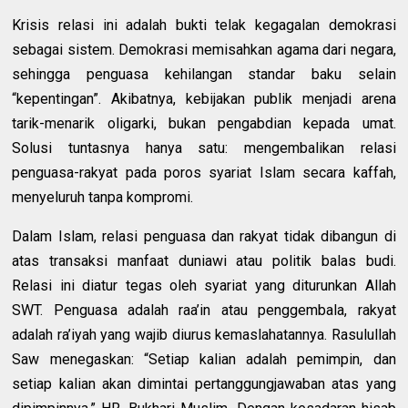
Krisis relasi ini adalah bukti telak kegagalan demokrasi
sebagai sistem. Demokrasi memisahkan agama dari negara,
sehingga penguasa kehilangan standar baku selain
“kepentingan”. Akibatnya, kebijakan publik menjadi arena
tarik-menarik oligarki, bukan pengabdian kepada umat.
Solusi tuntasnya hanya satu: mengembalikan relasi
penguasa-rakyat pada poros syariat Islam secara kaffah,
menyeluruh tanpa kompromi.
Dalam Islam, relasi penguasa dan rakyat tidak dibangun di
atas transaksi manfaat duniawi atau politik balas budi.
Relasi ini diatur tegas oleh syariat yang diturunkan Allah
SWT. Penguasa adalah raa’in atau penggembala, rakyat
adalah ra’iyah yang wajib diurus kemaslahatannya. Rasulullah
Saw menegaskan: “Setiap kalian adalah pemimpin, dan
setiap kalian akan dimintai pertanggungjawaban atas yang