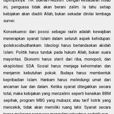
dipimpinnya.” HR. Bukhari-Muslim. Dengan kesadaran hisab
ini, penguasa tidak akan berani zalim. Ia tahu setiap
kebijakan akan diadili Allah, bukan sekadar dinilai lembaga
survei.
Konsekuensi dari posisi sebagai raa’in adalah kewajiban
menerapkan syariat Islam dalam seluruh aspek kehidupan:
ipoleksosbudhankam. Ideologi harus berlandaskan akidah
Islam. Politik harus tunduk pada hukum Allah, bukan suara
mayoritas. Ekonomi harus steril dari riba, monopoli, dan
eksploitasi SDA. Sosial harus menjaga kehormatan dan
menjamin kebutuhan pokok. Budaya harus membentuk
kepribadian Islam. Hankam harus melindungi umat dari
ancaman luar dan dalam. Ketika syariat ditegakkan secara
total, maka kebijakan yang menzalimi seperti kenaikan BBM
sepihak, program MBG yang mubazir, atau tarif listrik yang
mencekik, tidak akan memiliki ruang lahir. Syariat secara