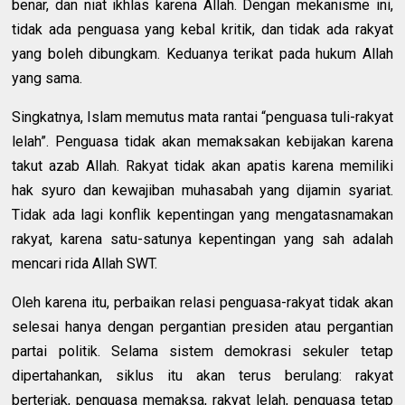
benar, dan niat ikhlas karena Allah. Dengan mekanisme ini,
tidak ada penguasa yang kebal kritik, dan tidak ada rakyat
yang boleh dibungkam. Keduanya terikat pada hukum Allah
yang sama.
Singkatnya, Islam memutus mata rantai “penguasa tuli-rakyat
lelah”. Penguasa tidak akan memaksakan kebijakan karena
takut azab Allah. Rakyat tidak akan apatis karena memiliki
hak syuro dan kewajiban muhasabah yang dijamin syariat.
Tidak ada lagi konflik kepentingan yang mengatasnamakan
rakyat, karena satu-satunya kepentingan yang sah adalah
mencari rida Allah SWT.
Oleh karena itu, perbaikan relasi penguasa-rakyat tidak akan
selesai hanya dengan pergantian presiden atau pergantian
partai politik. Selama sistem demokrasi sekuler tetap
dipertahankan, siklus itu akan terus berulang: rakyat
berteriak, penguasa memaksa, rakyat lelah, penguasa tetap