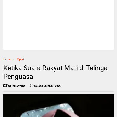
Home
Opini
Ketika Suara Rakyat Mati di Telinga
Penguasa
Opini Eviyanti
Selasa, Juni 30, 2026