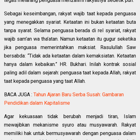
tegas melarang penguasa menzalimi rakyatnya sedetik pun.
Sebagai keseimbangan, rakyat wajib taat kepada penguasa
yang menegakkan syariat. Ketaatan ini bukan ketaatan buta
tanpa syarat. Selama penguasa berada di rel syariat, rakyat
wajib sam’an wa tha’atan. Namun ketaatan itu gugur seketika
jika penguasa memerintahkan maksiat. Rasulullah Saw
bersabda: “Tidak ada ketaatan dalam kemaksiatan. Ketaatan
hanya dalam kebaikan.” HR. Bukhari. Inilah kontrak sosial
paling adil dalam sejarah: penguasa taat kepada Allah, rakyat
taat kepada penguasa yang taat Allah.
BACA JUGA :
Tahun Ajaran Baru Serba Susah: Gambaran
Pendidikan dalam Kapitalisme
Agar kekuasaan tidak berubah menjadi tiran, Islam
mewajibkan mekanisme syuro atau musyawarah. Rakyat
memiliki hak untuk bermusyawarah dengan penguasa dalam