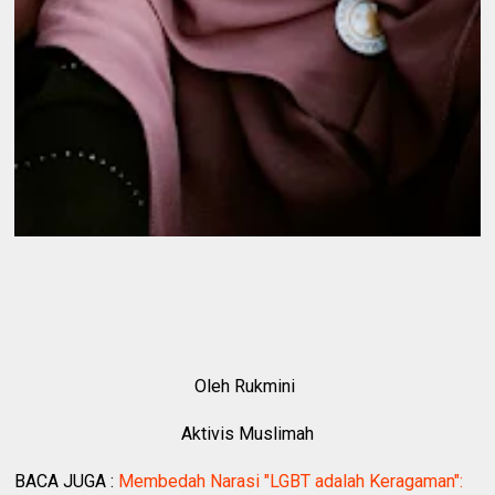
Oleh Rukmini
Aktivis Muslimah
BACA JUGA :
Membedah Narasi "LGBT adalah Keragaman":