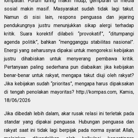
lompatan. Forum luring makin hidup, gempuran di media
sosial makin masif. Masyarakat sudah tidak lagi takut.
Namun di sisi lain, respons penguasa dan jejaring
pendukungnya justru menunjukkan sikap alergi terhadap
kritik. Suara korektif dilabeli “provokatif”, “ditumpangi
agenda politik”, bahkan “mengganggu stabilitas nasional”.
Energi yang seharusnya dipakai untuk mengoreksi kebijakan
justru dihabiskan untuk menyerang pembawa kritik.
Pertanyaan paling sederhana pun diabaikan: jika kebijakan
benar-benar untuk rakyat, mengapa takut diuji oleh rakyat?
Jika kebijakan sudah “prioritas”, mengapa harus dipaksakan
di tengah penolakan mayoritas? http://kompas.com, Kamis,
18/06/2026
Jika dibedah lebih dalam, akar rusak relasi ini terletak pada
standar yang dipakai penguasa. Hubungan penguasa dan
rakyat saat ini tidak lagi berpijak pada norma syariat Allah,