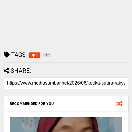
TAGS
Opini
755
SHARE:
RECOMMENDED FOR YOU