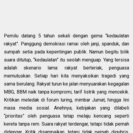
Pemilu datang 5 tahun sekali dengan gema “kedaulatan
rakyat”. Panggung demokrasi ramai oleh janji, spanduk, dan
sumpah setia pada kepentingan publik. Namun begitu bilik
suara ditutup, “kedaulatan” itu seolah menguap. Yang tersisa
adalah skenario lama: rakyat berteriak, penguasa
memutuskan. Setiap hari kita menyaksikan tragedi yang
sama berulang. Rakyat turun ke jalan menyuarakan kegagalan
MBG, BBM naik tanpa kompromi, tarif listrik yang mencekik.
Kritikan meledak di forum luring, mimbar Jumat, hingga lini
masa media sosial. Anehnya, kebijakan yang dilabeli
“prioritas” oleh penguasa tetap melaju kencang seperti
kereta tanpa rem. Suara rakyat terdengar, tetapi tidak pernah
didengar. Kritik disampaikan, tetapi tidak pernah digubris.