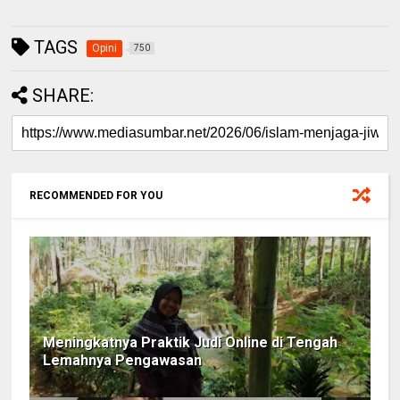
TAGS
Opini
750
SHARE:
RECOMMENDED FOR YOU
Meningkatnya Praktik Judi Online di Tengah
Lemahnya Pengawasan