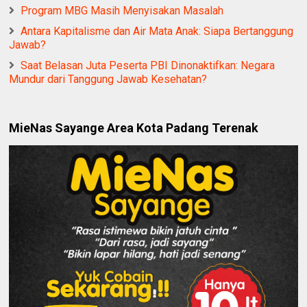
Program MBG Masih Menyisakan Masalah
Antara Kapitalisme dan Air Mata Anak: Siapa Bertanggung
Jawab?
Saat Belasan Juta Peserta PBI Dinonaktifkan: Negara
Mundur dari Tanggung Jawab Kesehatan?
MieNas Sayange Area Kota Padang Terenak