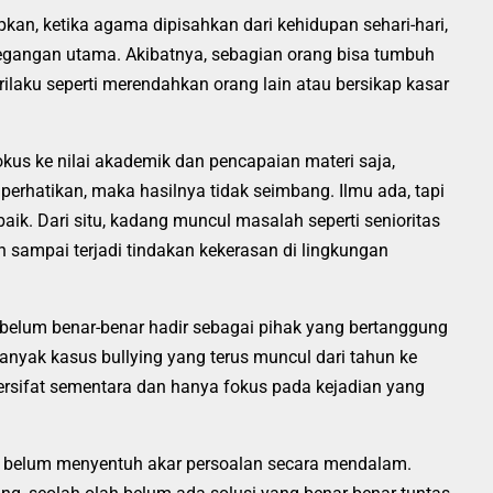
apkan, ketika agama dipisahkan dari kehidupan sehari-hari,
di pegangan utama. Akibatnya, sebagian orang bisa tumbuh
rilaku seperti merendahkan orang lain atau bersikap kasar
 fokus ke nilai akademik dan pencapaian materi saja,
erhatikan, maka hasilnya tidak seimbang. Ilmu ada, tapi
aik. Dari situ, kadang muncul masalah seperti senioritas
n sampai terjadi tindakan kekerasan di lingkungan
a belum benar-benar hadir sebagai pihak yang bertanggung
nyak kasus bullying yang terus muncul dari tahun ke
ersifat sementara dan hanya fokus pada kejadian yang
 belum menyentuh akar persoalan secara mendalam.