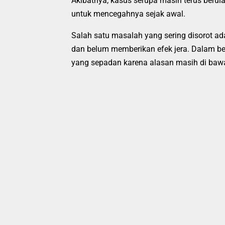
Akibatnya, kasus serupa masih terus berul
untuk mencegahnya sejak awal.
Salah satu masalah yang sering disorot ada
dan belum memberikan efek jera. Dalam b
yang sepadan karena alasan masih di baw