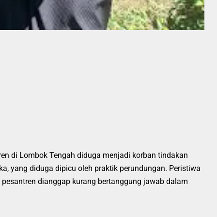
tren di Lombok Tengah diduga menjadi korban tindakan
a, yang diduga dipicu oleh praktik perundungan. Peristiwa
k pesantren dianggap kurang bertanggung jawab dalam