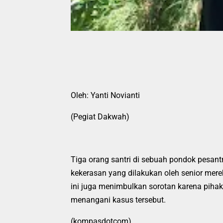
Oleh: Yanti Novianti
(Pegiat Dakwah)
Tiga orang santri di sebuah pondok pesan
kekerasan yang dilakukan oleh senior merek
ini juga menimbulkan sorotan karena piha
menangani kasus tersebut.
(kompasdotcom)