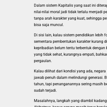
Dalam sistem Kapitalis yang saat ini diter
nilai-nilai moral jadi tidak terlalu menja
tanpa arah karakter yang kuat, sehingga pe
bisa saja muncul.
Di sisi lain, kalau sistem pendidikan lebih
sementara pembentukan karakter kurang dip
kepribadian belum tentu terbentuk dengan b
yang tidak sehat, kurangnya empati, bahka
pergaulan.
Kalau dilihat dari kondisi yang ada, negar
jawab penuh dalam melindungi generasi. Ba
tahun, tapi penanganannya sering masih b
sudah terjadi.
Masalahnya, langkah yang diambil kadang