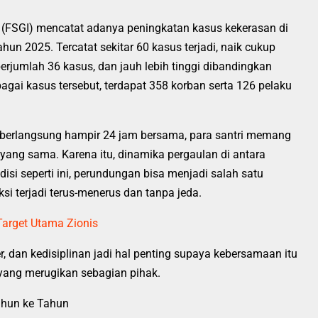
sia (FSGI) mencatat adanya peningkatan kasus kekerasan di
un 2025. Tercatat sekitar 60 kasus terjadi, naik cukup
erjumlah 36 kasus, dan jauh lebih tinggi dibandingkan
agai kasus tersebut, terdapat 358 korban serta 126 pelaku
a berlangsung hampir 24 jam bersama, para santri memang
yang sama. Karena itu, dinamika pergaulan di antara
isi seperti ini, perundungan bisa menjadi salah satu
si terjadi terus-menerus dan tanpa jeda.
arget Utama Zionis
 dan kedisiplinan jadi hal penting supaya kebersamaan itu
 yang merugikan sebagian pihak.
ahun ke Tahun