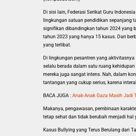
Di sisi lain, Federasi Serikat Guru Indone
lingkungan satuan pendidikan sepanjang tah
signifikan dibandingkan tahun 2024 yang b
tahun 2023 yang hanya 15 kasus. Dari berb
yang terlibat.
Di lingkungan pesantren yang aktivitasny
selalu berada dalam satu ruang kehidupan 
mereka juga sangat intens. Nah, dalam kond
tantangan yang cukup serius, karena interak
BACA JUGA :
Anak-Anak Gaza Masih Jadi T
Makanya, pengawasan, pembinaan karakter,
tetap sehat dan tidak berubah menjadi hal
Kasus Bullying yang Terus Berulang dari T