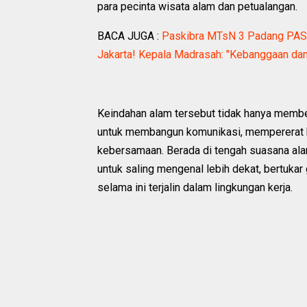
para pecinta wisata alam dan petualangan.
BACA JUGA :
Paskibra MTsN 3 Padang PASTS
Jakarta! Kepala Madrasah: "Kebanggaan dan
Keindahan alam tersebut tidak hanya membe
untuk membangun komunikasi, mempererat 
kebersamaan. Berada di tengah suasana alam
untuk saling mengenal lebih dekat, bertuka
selama ini terjalin dalam lingkungan kerja.