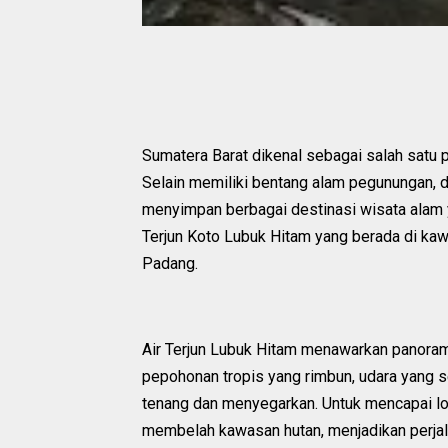
Sumatera Barat dikenal sebagai salah satu p
Selain memiliki bentang alam pegunungan, dan
menyimpan berbagai destinasi wisata alam y
Terjun Koto Lubuk Hitam yang berada di ka
Padang.
Air Terjun Lubuk Hitam menawarkan panorama
pepohonan tropis yang rimbun, udara yang s
tenang dan menyegarkan. Untuk mencapai lok
membelah kawasan hutan, menjadikan perjala