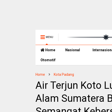
MENU
Home
Nasional
Internasion
Otomotif
Home
Kota Padang
Air Terjun Koto 
Alam Sumatera B
Semangat Keber