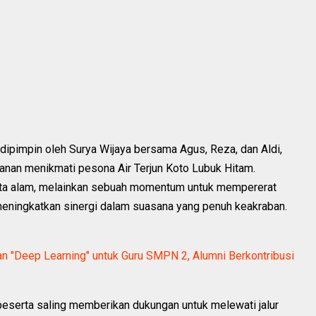
ipimpin oleh Surya Wijaya bersama Agus, Reza, dan Aldi,
lanan menikmati pesona Air Terjun Koto Lubuk Hitam.
isata alam, melainkan sebuah momentum untuk mempererat
eningkatkan sinergi dalam suasana yang penuh keakraban.
 "Deep Learning" untuk Guru SMPN 2, Alumni Berkontribusi
 peserta saling memberikan dukungan untuk melewati jalur