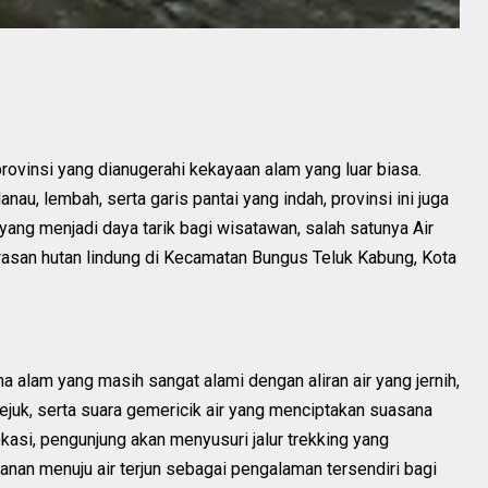
rovinsi yang dianugerahi kekayaan alam yang luar biasa.
au, lembah, serta garis pantai yang indah, provinsi ini juga
ang menjadi daya tarik bagi wisatawan, salah satunya Air
wasan hutan lindung di Kecamatan Bungus Teluk Kabung, Kota
 alam yang masih sangat alami dengan aliran air yang jernih,
ejuk, serta suara gemericik air yang menciptakan suasana
asi, pengunjung akan menyusuri jalur trekking yang
nan menuju air terjun sebagai pengalaman tersendiri bagi