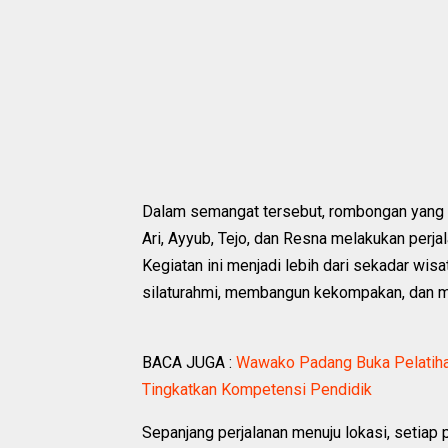
Dalam semangat tersebut, rombongan yang d
Ari, Ayyub, Tejo, dan Resna melakukan perja
Kegiatan ini menjadi lebih dari sekadar w
silaturahmi, membangun kekompakan, dan m
BACA JUGA :
Wawako Padang Buka Pelatihan
Tingkatkan Kompetensi Pendidik
Sepanjang perjalanan menuju lokasi, setiap