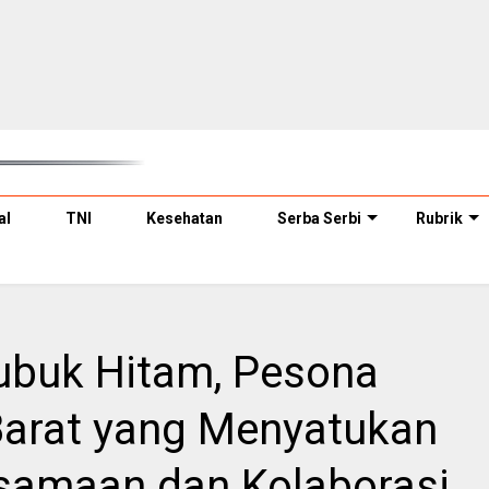
al
TNI
Kesehatan
Serba Serbi
Rubrik
Lubuk Hitam, Pesona
arat yang Menyatukan
samaan dan Kolaborasi