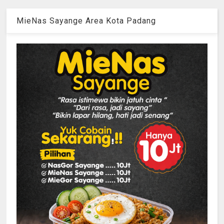
MieNas Sayange Area Kota Padang