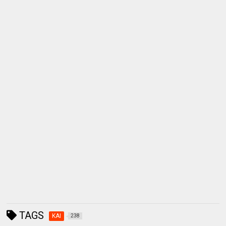
TAGS
KAI
238