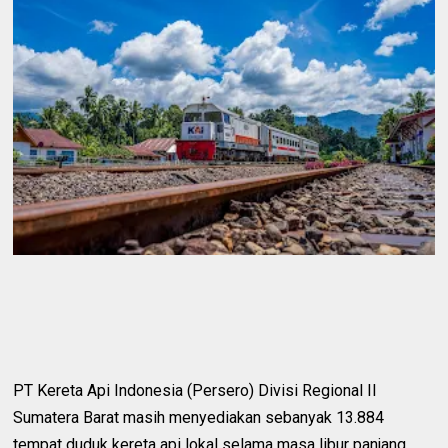
PT Kereta Api Indonesia (Persero) Divisi Regional II
Sumatera Barat masih menyediakan sebanyak 13.884
tempat duduk kereta api lokal selama masa libur panjang