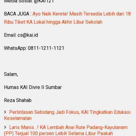
Media Sosial: @KAI121
BACA JUGA :
Ayo Naik Kereta! Masih Tersedia Lebih dari 18
Ribu Tiket KA Lokal hingga Akhir Libur Sekolah
Email: cs@kai.id
WhatsApp: 0811-1211-1121
Salam,
Humas KAI Divre II Sumbar
Reza Shahab
Perlintasan Sebidang Jadi Fokus, KAI Tingkatkan Edukasi
Keselamatan
Laris Manis…! KA Lembah Anai Rute Padang-Kayutanam
(PP) Terjual 100 persen Lebih Selama Libur Paskah