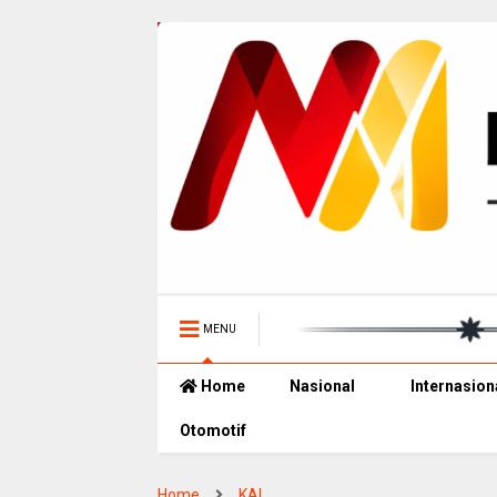
MENU
Home
Nasional
Internasion
Otomotif
Home
KAI