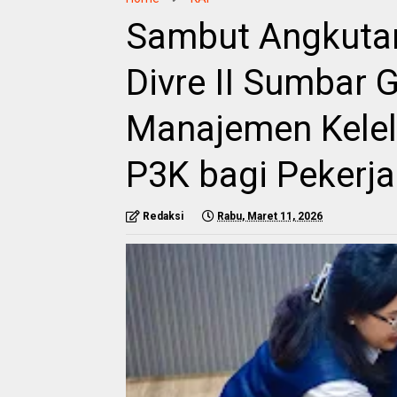
Sambut Angkutan
Divre II Sumbar 
Manajemen Kelel
P3K bagi Pekerja
Redaksi
Rabu, Maret 11, 2026