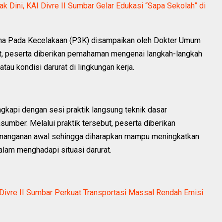
 Dini, KAI Divre II Sumbar Gelar Edukasi “Sapa Sekolah” di
tama Pada Kecelakaan (P3K) disampaikan oleh Dokter Umum
t, peserta diberikan pemahaman mengenai langkah-langkah
tau kondisi darurat di lingkungan kerja.
ngkapi dengan sesi praktik langsung teknik dasar
umber. Melalui praktik tersebut, peserta diberikan
enanganan awal sehingga diharapkan mampu meningkatkan
alam menghadapi situasi darurat.
 Divre II Sumbar Perkuat Transportasi Massal Rendah Emisi