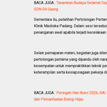
BACA JUGA :
Tanamkan Budaya Selamat Sejak
SDN 04 Gaung
Sementara itu, pelatihan Pertolongan Per
Klinik Mediska Padang. Dalam sesi tersebu
penanganan awal apabila terjadi kecelakaan a
Selain pemaparan materi, kegiatan juga dile
pertolongan pertama yang dipandu oleh naras
kesempatan untuk mempraktikkan teknik p
keterampilan serta kesiapsiagaan pekerja d
BACA JUGA :
Peringati Hari Bumi 2026, KAI
dan Pemanfaatan Energi Hijau