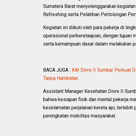
Sumatera Barat menyelenggarakan kegiata
Refreshing serta Pelatihan Pertolongan Pe
Kegiatan ini diikuti oleh para pekerja di li
operasional perkeretaapian, dengan tujuan 
serta kemampuan dasar dalam melakukan pe
BACA JUGA :
KAI Divre II Sumbar Perkuat Di
Tanpa Hambatan
Assistant Manager Kesehatan Divre II Sumb
bahwa kesiapan fisik dan mental pekerja me
keselamatan perjalanan kereta api, terlebi
peningkatan mobilitas masyarakat.