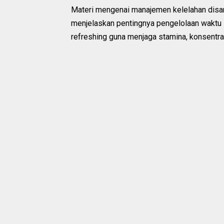
Materi mengenai manajemen kelelahan disam
menjelaskan pentingnya pengelolaan waktu i
refreshing guna menjaga stamina, konsentra