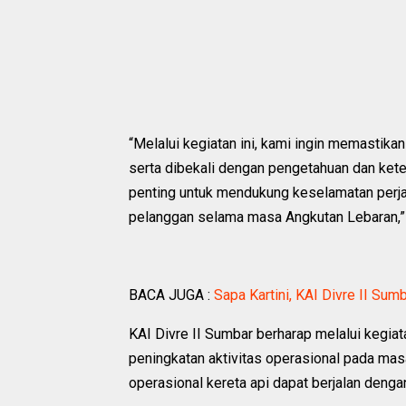
“Melalui kegiatan ini, kami ingin memastikan
serta dibekali dengan pengetahuan dan kete
penting untuk mendukung keselamatan perja
pelanggan selama masa Angkutan Lebaran,” 
BACA JUGA :
Sapa Kartini, KAI Divre II S
KAI Divre II Sumbar berharap melalui kegia
peningkatan aktivitas operasional pada m
operasional kereta api dapat berjalan denga