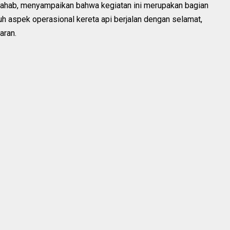
hahab, menyampaikan bahwa kegiatan ini merupakan bagian
h aspek operasional kereta api berjalan dengan selamat,
aran.