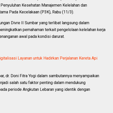
n Penyuluhan Kesehatan Manajemen Kelelahan dan
rtama Pada Kecelakaan (P3K), Rabu (11/3).
ngkungan Divre II Sumbar yang terlibat langsung dalam
meningkatkan pemahaman terkait pengelolaan kelelahan kerja
nanganan awal pada kondisi darurat.
gitalisasi Layanan untuk Hadirkan Perjalanan Kereta Api
ar, dr. Doni Fitra Yogi dalam sambutannya menyampaikan
njadi salah satu faktor penting dalam mendukung
h pada periode Angkutan Lebaran yang identik dengan