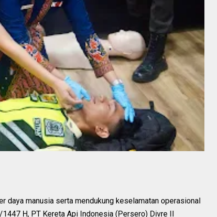
er daya manusia serta mendukung keselamatan operasional
447 H, PT Kereta Api Indonesia (Persero) Divre II