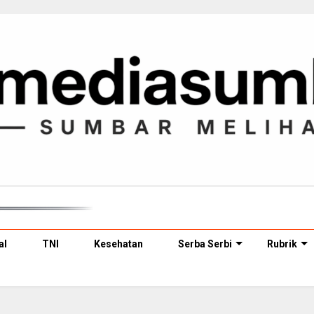
al
TNI
Kesehatan
Serba Serbi
Rubrik