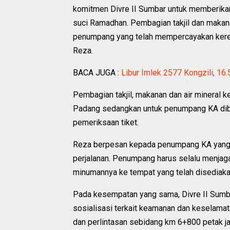
komitmen Divre II Sumbar untuk memberikan
suci Ramadhan. Pembagian takjil dan makana
penumpang yang telah mempercayakan kereta
Reza.
BACA JUGA :
Libur Imlek 2577 Kongzili, 16
Pembagian takjil, makanan dan air mineral 
Padang sedangkan untuk penumpang KA diba
pemeriksaan tiket.
Reza berpesan kepada penumpang KA yang 
perjalanan. Penumpang harus selalu menj
minumannya ke tempat yang telah disediaka
Pada kesempatan yang sama, Divre II Sumb
sosialisasi terkait keamanan dan keselamat
dan perlintasan sebidang km 6+800 petak ja