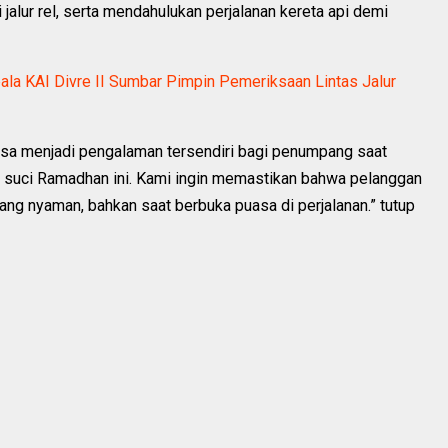
jalur rel, serta mendahulukan perjalanan kereta api demi
ala KAI Divre II Sumbar Pimpin Pemeriksaan Lintas Jalur
bisa menjadi pengalaman tersendiri bagi penumpang saat
n suci Ramadhan ini. Kami ingin memastikan bahwa pelanggan
yang nyaman, bahkan saat berbuka puasa di perjalanan.” tutup