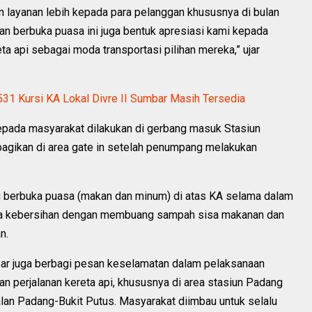
 layanan lebih kepada para pelanggan khususnya di bulan
n berbuka puasa ini juga bentuk apresiasi kami kepada
 api sebagai moda transportasi pilihan mereka,” ujar
.531 Kursi KA Lokal Divre II Sumbar Masih Tersedia
kepada masyarakat dilakukan di gerbang masuk Stasiun
gikan di area gate in setelah penumpang melakukan
berbuka puasa (makan dan minum) di atas KA selama dalam
aga kebersihan dengan membuang sampah sisa makanan dan
n.
ar juga berbagi pesan keselamatan dalam pelaksanaan
an perjalanan kereta api, khususnya di area stasiun Padang
lan Padang-Bukit Putus. Masyarakat diimbau untuk selalu