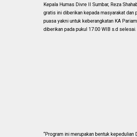
Kepala Humas Divre II Sumbar, Reza Shaha
gratis ini diberikan kepada masyarakat da
puasa yakni untuk keberangkatan KA Pariam
diberikan pada pukul 17.00 WIB s.d selesai.
“Program ini merupakan bentuk kepedulian D