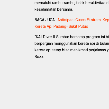
mematuhi rambu-rambu, tidak beraktivitas di 
keselamatan bersama.
BACA JUGA :
Antisipasi Cuaca Ekstrem, Kep
Kereta Api Padang–Bukit Putus
“KAI Divre II Sumbar berharap program ini 
berpergian menggunakan kereta api di bula
kereta api tetap bisa menikmati perjalanan 
Reza.