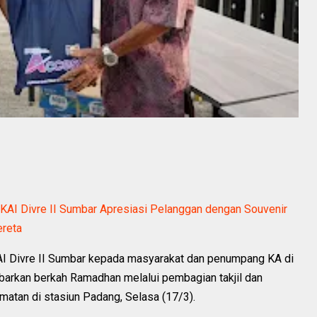
 KAI Divre II Sumbar Apresiasi Pelanggan dengan Souvenir
ereta
AI Divre II Sumbar kepada masyarakat dan penumpang KA di
barkan berkah Ramadhan melalui pembagian takjil dan
atan di stasiun Padang, Selasa (17/3).