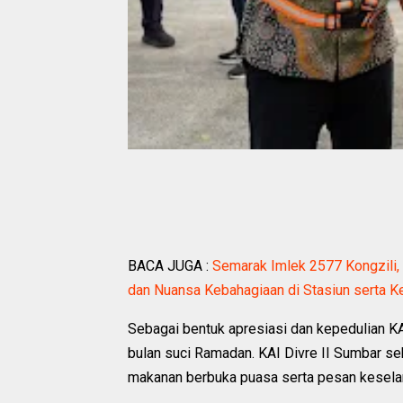
BACA JUGA :
Semarak Imlek 2577 Kongzili,
dan Nuansa Kebahagiaan di Stasiun serta K
Sebagai bentuk apresiasi dan kepedulian K
bulan suci Ramadan. KAI Divre II Sumbar se
makanan berbuka puasa serta pesan keselam