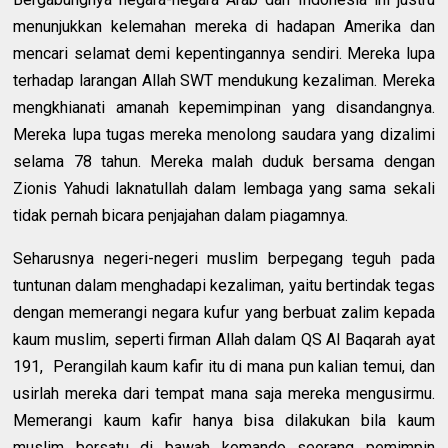
menunjukkan kelemahan mereka di hadapan Amerika dan
mencari selamat demi kepentingannya sendiri. Mereka lupa
terhadap larangan Allah SWT mendukung kezaliman. Mereka
mengkhianati amanah kepemimpinan yang disandangnya.
Mereka lupa tugas mereka menolong saudara yang dizalimi
selama 78 tahun. Mereka malah duduk bersama dengan
Zionis Yahudi laknatullah dalam lembaga yang sama sekali
tidak pernah bicara penjajahan dalam piagamnya.
Seharusnya negeri-negeri muslim berpegang teguh pada
tuntunan dalam menghadapi kezaliman, yaitu bertindak tegas
dengan memerangi negara kufur yang berbuat zalim kepada
kaum muslim, seperti firman Allah dalam QS Al Baqarah ayat
191, Perangilah kaum kafir itu di mana pun kalian temui, dan
usirlah mereka dari tempat mana saja mereka mengusirmu.
Memerangi kaum kafir hanya bisa dilakukan bila kaum
muslim bersatu di bawah komando seorang pemimpin