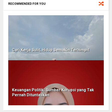
RECOMMENDED FOR YOU
Cari Kerja Sulit, Hidup Semakin Terhimpit
Keuangan Politik: Sumber Korupsi yang Tak
Pernah Dituntaskan