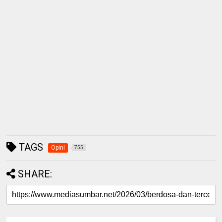
TAGS
Opini
755
SHARE: