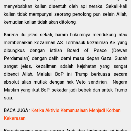
menyebabkan kalian disentuh oleh api neraka. Sekali-kali
kalian tidak mempunyai seorang penolong pun selain Allah,
kemudian kalian tidak akan ditolong.
Karena itu jelas sekali, haram hukumnya mendukung atau
membenarkan kezaliman AS. Termasuk kezaliman AS yang
dibungkus dengan istilah Board of Peace (Dewan
Perdamaian) dengan dalih demi masa depan Gaza. Sudah
sangat jelas, kezaliman adalah kejahatan yang sangat
dibenci Allah. Melalui BoP ini Trump berkuasa secara
absolut alias mutlak dengan hak Veto sendirian. Negara
Muslim yang ikut BoP sekadar jadi bebek dan antek Trump
saja.
BACA JUGA :
Ketika Aktivis Kemanusiaan Menjadi Korban
Kekerasan
Bergabungnya negara-negara Arab dan Indonesia ini justru