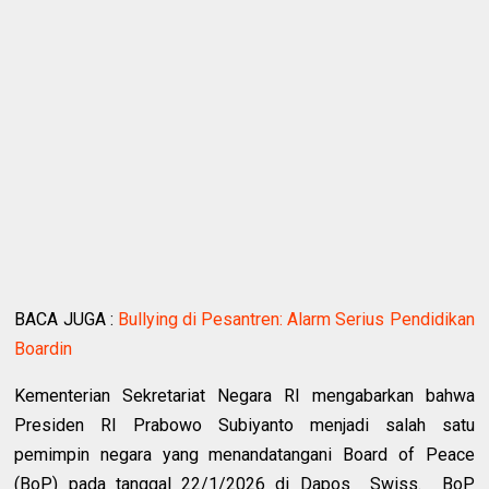
BACA JUGA :
Bullying di Pesantren: Alarm Serius Pendidikan
Boardin
Kementerian Sekretariat Negara RI mengabarkan bahwa
Presiden RI Prabowo Subiyanto menjadi salah satu
pemimpin negara yang menandatangani Board of Peace
(BoP) pada tanggal 22/1/2026 di Dapos Swiss. BoP