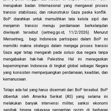
merupakan badan Internasional yang mengawal proses
transisi stabilisasi, dan rokunstruksi Gaza paska konflik.
BoP diarahkan untuk memulihkan tata kelola sipil dan
menjamin transisi menuju perdamaian berkelanjutan
diwilayah tersebut (setneg.go.id, 11/2/2026). Menurut
Mensetneg, bagi Indonesia partisipasi dalam BoP ini
memiliki makna strategis dalam menjaga proses transisi
Gaza agar tetap mengarah pada solusi dua negara tanpa
mengabaikan hak-hak Palestina. Hal ini menegaskan
kepemimpinan Indonesia di tingkat global sebagai Negara
yang konsisten memperjuangkan perdamaian, keadilan, dan
kemanusiaan.
Tetapi ada hal yang harus dicermati dari BoP tersebut. BoP
dibentuk oleh Amerika Serikat (AS) yang selama ini
melakukan banyak intervensi militer, sanksi ekonomi
sepihak hingga rekayasa pergantian rezim di berbagai