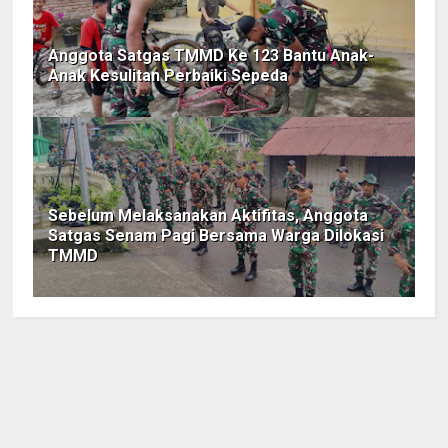
Anggota Satgas TMMD Ke 123 Bantu Anak-
Anak Kesulitan Perbaiki Sepeda
Sebelum Melaksanakan Aktifitas, Anggota
Satgas Senam Pagi Bersama Warga Dilokasi
TMMD