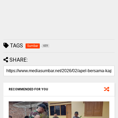
TAGS
Sumbar
659
SHARE:
RECOMMENDED FOR YOU