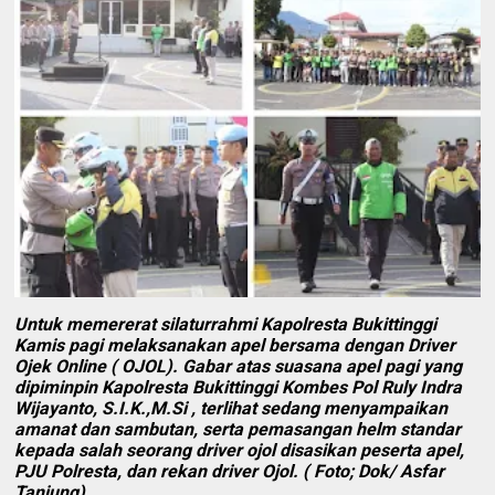
Untuk memererat silaturrahmi Kapolresta Bukittinggi
Kamis pagi melaksanakan apel bersama dengan Driver
Ojek Online ( OJOL). Gabar atas suasana apel pagi yang
dipiminpin Kapolresta Bukittinggi Kombes Pol Ruly Indra
Wijayanto, S.I.K.,M.Si , terlihat sedang menyampaikan
amanat dan sambutan, serta pemasangan helm standar
kepada salah seorang driver ojol disasikan peserta apel,
PJU Polresta, dan rekan driver Ojol. ( Foto; Dok/ Asfar
Tanjung)