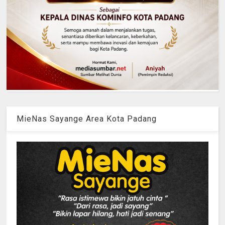
MieNas Sayange Area Kota Padang