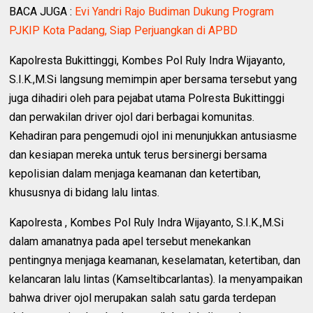
BACA JUGA :
Evi Yandri Rajo Budiman Dukung Program
PJKIP Kota Padang, Siap Perjuangkan di APBD
Kapolresta Bukittinggi, Kombes Pol Ruly Indra Wijayanto,
S.I.K.,M.Si langsung memimpin aper bersama tersebut yang
juga dihadiri oleh para pejabat utama Polresta Bukittinggi
dan perwakilan driver ojol dari berbagai komunitas.
Kehadiran para pengemudi ojol ini menunjukkan antusiasme
dan kesiapan mereka untuk terus bersinergi bersama
kepolisian dalam menjaga keamanan dan ketertiban,
khususnya di bidang lalu lintas.
Kapolresta , Kombes Pol Ruly Indra Wijayanto, S.I.K.,M.Si
dalam amanatnya pada apel tersebut menekankan
pentingnya menjaga keamanan, keselamatan, ketertiban, dan
kelancaran lalu lintas (Kamseltibcarlantas). Ia menyampaikan
bahwa driver ojol merupakan salah satu garda terdepan