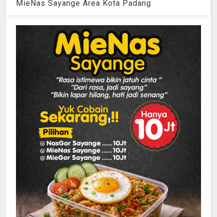
MieNas Sayange Area Kota Padang