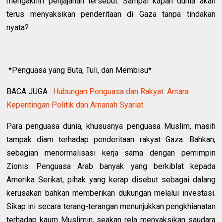
mengakhiri penjajahan tersebut. Sampai kapan dunia akan
terus menyaksikan penderitaan di Gaza tanpa tindakan
nyata?
*Penguasa yang Buta, Tuli, dan Membisu*
BACA JUGA :
Hubungan Penguasa dan Rakyat: Antara
Kepentingan Politik dan Amanah Syariat
Para penguasa dunia, khususnya penguasa Muslim, masih
tampak diam terhadap penderitaan rakyat Gaza. Bahkan,
sebagian menormalisasi kerja sama dengan pemimpin
Zionis. Penguasa Arab banyak yang berkiblat kepada
Amerika Serikat, pihak yang kerap disebut sebagai dalang
kerusakan bahkan memberikan dukungan melalui investasi.
Sikap ini secara terang-terangan menunjukkan pengkhianatan
terhadap kaum Muslimin, seakan rela menyaksikan saudara