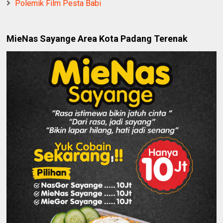
Polemik Film Pesta Babi
MieNas Sayange Area Kota Padang Terenak