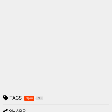
TAGS
Opini
746
SHARE: