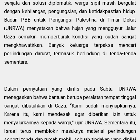
senjata dan solusi diplomatik, warga sipil masih bergulat
dengan kehilangan, pengungsian, dan ketidakpastian hidup.
Badan PBB untuk Pengungsi Palestina di Timur Dekat
(UNRWA) menyatakan bahwa hujan yang mengguyur Jalur
Gaza semakin memperburuk kondisi yang sudah sangat
mengkhawatirkan. Banyak keluarga terpaksa mencari
perlindungan darurat, termasuk berlindung di tenda-tenda
sementara.
Dalam pernyataan yang dirilis pada Sabtu, UNRWA
menegaskan bahwa bantuan berupa peralatan tempat tinggal
sangat dibutuhkan di Gaza. “Kami sudah menyiapkannya.
Karena itu, kami mendesak agar diberikan izin untuk
menyalurkannya kepada warga,” ujar UNRWA. Sementara itu,
Israel terus memblokir masuknya material perlindungan
seperti tenda dan rumah mobil, sebuah tindakan yang dinilai