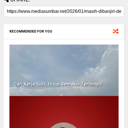
RECOMMENDED FOR YOU
Cari Kerja Sulit, Hidup Semakin Terhimpit