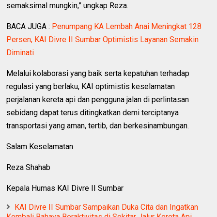
semaksimal mungkin,” ungkap Reza.
BACA JUGA :
Penumpang KA Lembah Anai Meningkat 128
Persen, KAI Divre II Sumbar Optimistis Layanan Semakin
Diminati
Melalui kolaborasi yang baik serta kepatuhan terhadap
regulasi yang berlaku, KAI optimistis keselamatan
perjalanan kereta api dan pengguna jalan di perlintasan
sebidang dapat terus ditingkatkan demi terciptanya
transportasi yang aman, tertib, dan berkesinambungan.
Salam Keselamatan
Reza Shahab
Kepala Humas KAI Divre II Sumbar
KAI Divre II Sumbar Sampaikan Duka Cita dan Ingatkan
Kembali Bahaya Beraktivitas di Sekitar Jalur Kereta Api