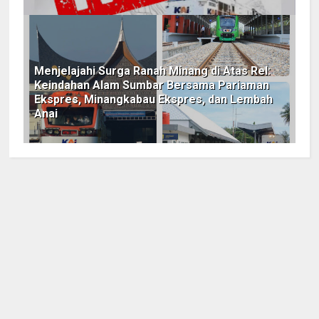
Menjelajahi Surga Ranah Minang di Atas Rel:
Keindahan Alam Sumbar Bersama Pariaman
Ekspres, Minangkabau Ekspres, dan Lembah
Anai