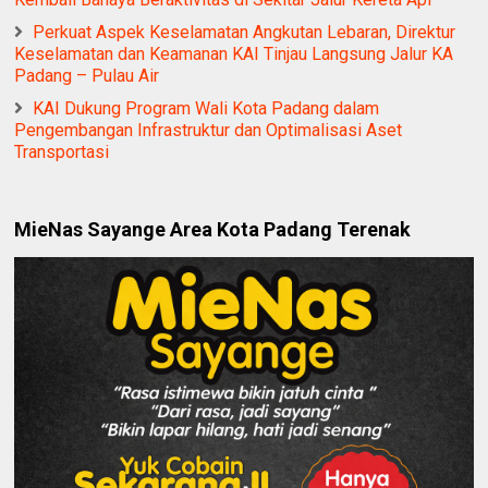
Perkuat Aspek Keselamatan Angkutan Lebaran, Direktur
Keselamatan dan Keamanan KAI Tinjau Langsung Jalur KA
Padang – Pulau Air
KAI Dukung Program Wali Kota Padang dalam
Pengembangan Infrastruktur dan Optimalisasi Aset
Transportasi
MieNas Sayange Area Kota Padang Terenak