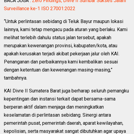
BACA JUGA :
Zero Findings, Divre II Sumbar Sukses Jalani
Surveillance ke-1 ISO 27001:2022
“Untuk perlintasan sebidang di Teluk Bayur maupun lokasi
lainnya, kami tetap mengacu pada aturan yang berlaku. Kami
melihat terlebih dahulu status jalan tersebut, apakah
merupakan kewenangan provinsi, kabupaten/kota, atau
apakah kerusakan terjadi akibat pekerjaan jalur oleh KAI.
Penanganan dan perbaikannya kami kembalikan sesuai
dengan ketentuan dan kewenangan masing-masing,”
tambahnya.
KAI Divre II Sumatera Barat juga berharap seluruh pemangku
kepentingan dan instansi terkait dapat bersama-sama
berperan aktif dalam menjaga dan meningkatkan
keselamatan di perlintasan sebidang. Sinergi antara
pemerintah pusat, pemerintah daerah, aparat kewilayahan,
kepolisian, serta masyarakat sangat dibutuhkan agar upaya