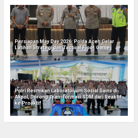
Persiapan May Day 2026: Polda Aceh Gelar
Latihan Strategi dan Tactical Floor Game
Polri Resmikan Laboratorium Sosial Sains di
Akpol, Dorong Transformasi SDM dari Reaktif
ke Proaktif