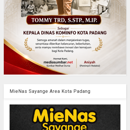
MieNas Sayange Area Kota Padang