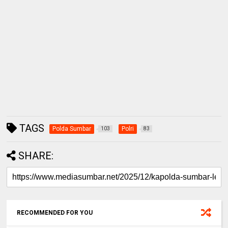
TAGS
Polda Sumbar
Polri
103
83
SHARE:
RECOMMENDED FOR YOU