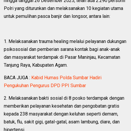
hingga tanggal 26 Desember 2025, telah ada 2.290 personil
Polri yang diturunkan dan melaksanakan 10 kegiatan utama
untuk pemulihan pasca banjir dan longsor, antara lain:
1. Melaksanakan trauma healing melalui pelayanan dukungan
psikososial dan pemberian sarana kontak bagi anak-anak
dan masyarakat terdampak di Pasar Maninjau, Kecamatan
Tanjung Raya, Kabupaten Agam.
BACA JUGA :
Kabid Humas Polda Sumbar Hadiri
Pengukuhan Pengurus DPD PPI Sumbar
2. Melaksanakan bakti sosial di 8 posko terdampak dengan
memberikan pelayanan kesehatan dan pengobatan gratis
kepada 238 masyarakat dengan keluhan seperti demam,
batuk, flu, sakit gigi, gatal-gatal, asam lambung, diare, dan
hipertensi.