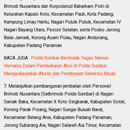
Brimob Nusantara dan Korpolairud Baharkam Polri di
Kelurahan Kapalo Koto, Kecamatan Pauh, Kota Padang;
Kampung Limau Hantu, Nagari Puluik Puluik, Kecamatan IV
Nagari Bayang Utara, Pesisir Selatan; serta Posko Jerong
Balai Jamaik, Korong Asam Pulau, Nagari Anduriang,
Kabupaten Padang Pariaman.
BACA JUGA :
Polda Sumbar Bertindak Tegas Namun
Humanis Dalam Pembubaran Aksi di Polda Sumbar:
Mengedepankan Aturan dan Pembinaan Generasi Muda
7. Melanjutkan pembangunan jembatan oleh Personel
Brimob Nusantara (Satbrimob Polda Sumbar) di Nagari
Saniak Baka, Kecamatan X Koto Singkarak, Kabupaten Solok;
Korong Parak Pisang, Nagari Sungai Buluah Barat,
Kecamatan Batang Anai, Kabupaten Padang Pariaman;
Jorong Subarang Aia, Nagari Salareh Aia Timur, Kecamatan