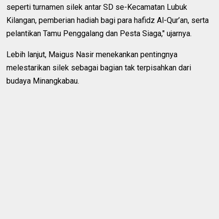
seperti turnamen silek antar SD se-Kecamatan Lubuk
Kilangan, pemberian hadiah bagi para hafidz Al-Qur’an, serta
pelantikan Tamu Penggalang dan Pesta Siaga," ujarnya.
Lebih lanjut, Maigus Nasir menekankan pentingnya
melestarikan silek sebagai bagian tak terpisahkan dari
budaya Minangkabau.