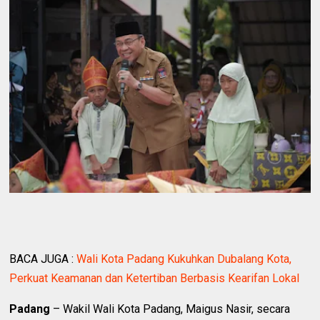
BACA JUGA :
Wali Kota Padang Kukuhkan Dubalang Kota,
Perkuat Keamanan dan Ketertiban Berbasis Kearifan Lokal
Padang
– Wakil Wali Kota Padang, Maigus Nasir, secara