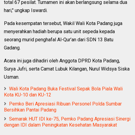
total 67 pesilat. Turnamen ini akan berlangsung selama dua
hari," ungkap Iswardi.
Pada kesempatan tersebut, Wakil Wali Kota Padang juga
menyerahkan hadiah berupa satu unit sepeda kepada
seorang murid penghafal Al-Qur’an dari SDN 13 Batu
Gadang.
Acara ini juga dihadiri oleh Anggota DPRD Kota Padang,
Surya Jufri, serta Camat Lubuk Kilangan, Nurul Widsya Siska
Usman.
Wali Kota Padang Buka Festival Sepak Bola Piala Wali
Kota KU-10 dan KU-12
Pemko Beri Apresiasi Ribuan Personel Polda Sumbar
Bersihkan Pantai Padang
‎Semarak HUT IDI ke-75, Pemko Padang Apresiasi Sinergi
dengan IDI dalam Peningkatan Kesehatan Masyarakat