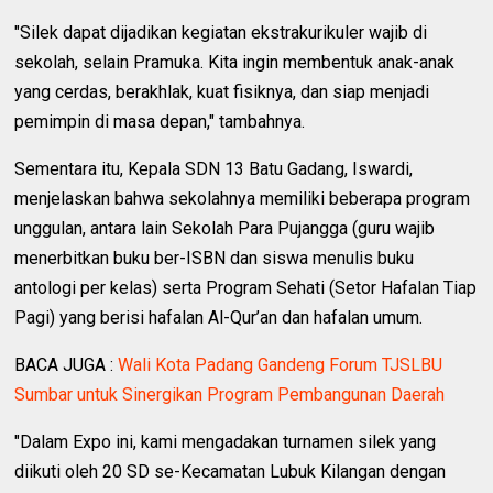
"Silek dapat dijadikan kegiatan ekstrakurikuler wajib di
sekolah, selain Pramuka. Kita ingin membentuk anak-anak
yang cerdas, berakhlak, kuat fisiknya, dan siap menjadi
pemimpin di masa depan," tambahnya.
Sementara itu, Kepala SDN 13 Batu Gadang, Iswardi,
menjelaskan bahwa sekolahnya memiliki beberapa program
unggulan, antara lain Sekolah Para Pujangga (guru wajib
menerbitkan buku ber-ISBN dan siswa menulis buku
antologi per kelas) serta Program Sehati (Setor Hafalan Tiap
Pagi) yang berisi hafalan Al-Qur’an dan hafalan umum.
BACA JUGA :
Wali Kota Padang Gandeng Forum TJSLBU
Sumbar untuk Sinergikan Program Pembangunan Daerah
"Dalam Expo ini, kami mengadakan turnamen silek yang
diikuti oleh 20 SD se-Kecamatan Lubuk Kilangan dengan