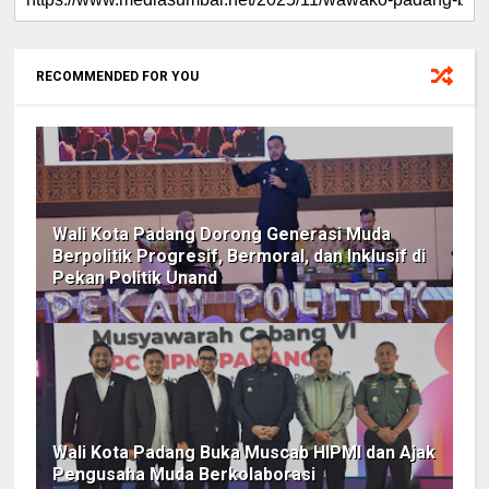
RECOMMENDED FOR YOU
Wali Kota Padang Dorong Generasi Muda
Berpolitik Progresif, Bermoral, dan Inklusif di
Pekan Politik Unand
Wali Kota Padang Buka Muscab HIPMI dan Ajak
Pengusaha Muda Berkolaborasi