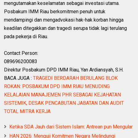
mengutamakan keselamatan sebagai investasi utama.
Posbakum IMM Riau berkomitmen penuh untuk
mendampingi dan mengadvokasi hak-hak korban hingga
keadilan ditegakkan dan tragedi serupa tidak lagi terulang
pada pekerja di Riau.
Contact Person:
089696200083
Direktur Posbakum DPD IMM Riau, Yan Ardiansyah, S.H.
BACA JUGA :
TRAGEDI BERDARAH BERULANG BLOK
ROKAN: POSBAKUM DPD IMM RIAU MENUDING
KELALAIAN MANAJEMEN PHR SEBAGAI KEJAHATAN
SISTEMIK, DESAK PENCABUTAN JABATAN DAN AUDIT
TOTAL MITRA KERJA
Ketika SDA Jauh dari Sistem Islam: Antrean pun Mengular
HAN 2026: Menguji Komitmen Negara Melindungi