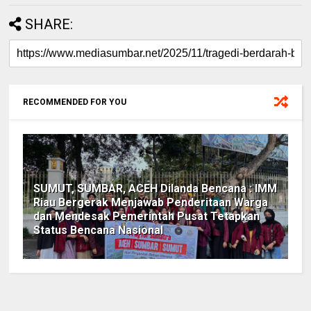
SHARE:
RECOMMENDED FOR YOU
SUMUT, SUMBAR, ACEH Dilanda Bencana : IMM
Riau Bergerak Menjawab Penderitaan Warga
dan Mendesak Pemerintah Pusat Tetapkan
Status Bencana Nasional