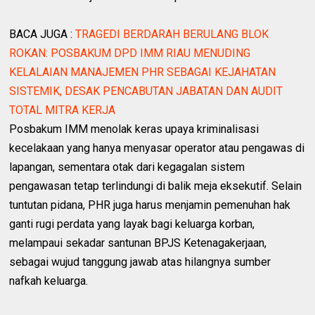
BACA JUGA :
TRAGEDI BERDARAH BERULANG BLOK
ROKAN: POSBAKUM DPD IMM RIAU MENUDING
KELALAIAN MANAJEMEN PHR SEBAGAI KEJAHATAN
SISTEMIK, DESAK PENCABUTAN JABATAN DAN AUDIT
TOTAL MITRA KERJA
Posbakum IMM menolak keras upaya kriminalisasi
kecelakaan yang hanya menyasar operator atau pengawas di
lapangan, sementara otak dari kegagalan sistem
pengawasan tetap terlindungi di balik meja eksekutif. Selain
tuntutan pidana, PHR juga harus menjamin pemenuhan hak
ganti rugi perdata yang layak bagi keluarga korban,
melampaui sekadar santunan BPJS Ketenagakerjaan,
sebagai wujud tanggung jawab atas hilangnya sumber
nafkah keluarga.