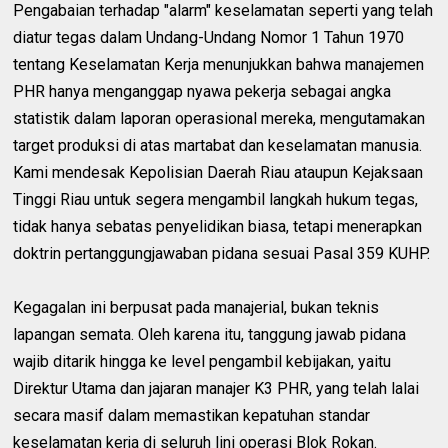
Pengabaian terhadap "alarm" keselamatan seperti yang telah
diatur tegas dalam Undang-Undang Nomor 1 Tahun 1970
tentang Keselamatan Kerja menunjukkan bahwa manajemen
PHR hanya menganggap nyawa pekerja sebagai angka
statistik dalam laporan operasional mereka, mengutamakan
target produksi di atas martabat dan keselamatan manusia.
Kami mendesak Kepolisian Daerah Riau ataupun Kejaksaan
Tinggi Riau untuk segera mengambil langkah hukum tegas,
tidak hanya sebatas penyelidikan biasa, tetapi menerapkan
doktrin pertanggungjawaban pidana sesuai Pasal 359 KUHP.
Kegagalan ini berpusat pada manajerial, bukan teknis
lapangan semata. Oleh karena itu, tanggung jawab pidana
wajib ditarik hingga ke level pengambil kebijakan, yaitu
Direktur Utama dan jajaran manajer K3 PHR, yang telah lalai
secara masif dalam memastikan kepatuhan standar
keselamatan kerja di seluruh lini operasi Blok Rokan.