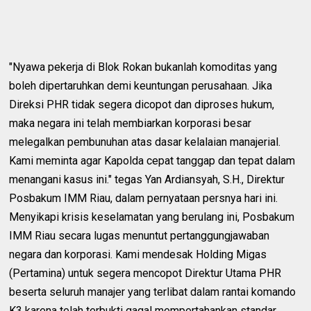
"Nyawa pekerja di Blok Rokan bukanlah komoditas yang
boleh dipertaruhkan demi keuntungan perusahaan. Jika
Direksi PHR tidak segera dicopot dan diproses hukum,
maka negara ini telah membiarkan korporasi besar
melegalkan pembunuhan atas dasar kelalaian manajerial.
Kami meminta agar Kapolda cepat tanggap dan tepat dalam
menangani kasus ini." tegas Yan Ardiansyah, S.H., Direktur
Posbakum IMM Riau, dalam pernyataan persnya hari ini.
Menyikapi krisis keselamatan yang berulang ini, Posbakum
IMM Riau secara lugas menuntut pertanggungjawaban
negara dan korporasi. Kami mendesak Holding Migas
(Pertamina) untuk segera mencopot Direktur Utama PHR
beserta seluruh manajer yang terlibat dalam rantai komando
K3 karena telah terbukti gagal mempertahankan standar