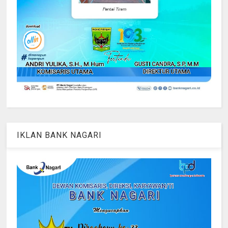
IKLAN BANK NAGARI