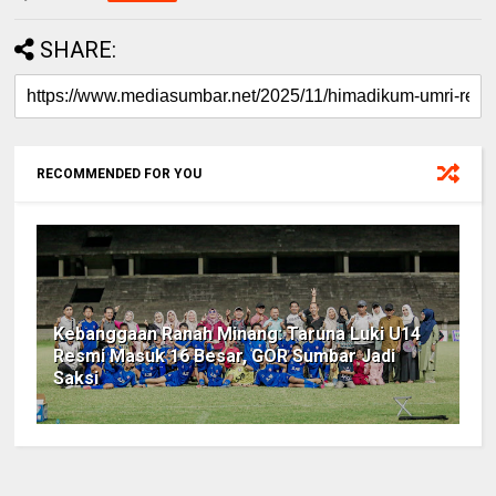
SHARE:
RECOMMENDED FOR YOU
Kebanggaan Ranah Minang: Taruna Luki U14
Resmi Masuk 16 Besar, GOR Sumbar Jadi
Saksi