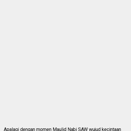
Apalagi dengan momen Maulid Nabi SAW wujud kecintaan