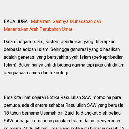
BACA JUGA :
Muharram: Saatnya Muhasabah dan
Menentukan Arah Perubahan Umat
Dalam negara Islam, sistem pendidikan yang diterapkan
berbasis aqidah Islam. Sehingga generasi yang dihasilkan
adalah generasi yang bersyakhsiyyah Islam (berkepribadian
Islam). Bukan hanya ahli di bidang agama tapi juga ahli dalam
penguasaan sains dan teknologi.
Bisa kita lihat sejarah ketika Rasulullah SAW membina para
pemuda, ada di antara sahabat Rasulullah SAW yang berusia
18 tahun bernama Usamah bin Zaid. Ia diangkat oleh beliau
SAW sebagai komandan pasukan Islam dalam penyerbuan
ke Syam. Abdullah bin Umar yang ketika itu berusia masih 13