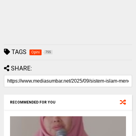
TAGS
Opini
755
SHARE:
RECOMMENDED FOR YOU