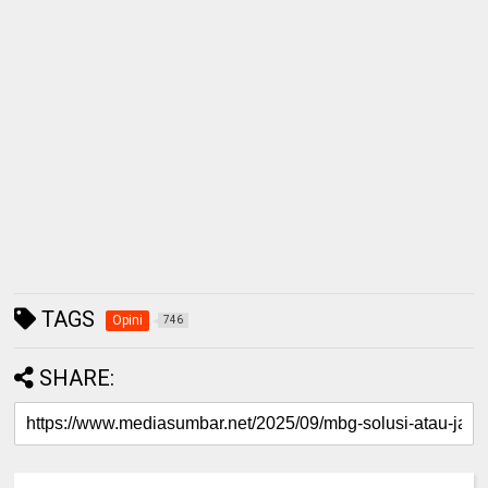
TAGS
Opini
746
SHARE: