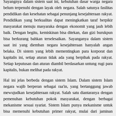
Sayangnya dalam sistem saat ini, kebutuhan dasar warga negara
belum terpenuhi dengan layak oleh negara. Salah satunya fasilitas
pendidikan dan kesehatan sebagai penunjang kesejahteraan rakyat.
Pendidikan yang berkualitas dapat meningkatkan taraf berpikir
masyarakat menuju masyaraka dengan ekonomit yang jauh lebih
baik. Dengan begitu, kemiskinan bisa ditekan, dan gizi burukpun
bisa berkurang bahkan terselesaikan. Sayanganya dalam sistem
saat ini yang diemban negara kesejahteraan hanyalah angan
belaka. Di sistem yang lebih mementingkan para korporat dan
kapitalis ini, setiap aturan tidak ada yang berpihak pada rakyat.
Setiap keputusan dan aturan diambil berdasarkan untung rugi para
kapitalis, bukan melihat pada rakyat.
Hal ini jelas berbeda dengan sistem Islam. Dalam sistem Islam
negara wajib berperan sebagai raa'in, yang bertanggung jawab
mewujudkan kesejahteraan rakyat. Salah satu diantaranya dengan
pemenuhan kebutuhan pokok masyarakat, dengan berbagai
mekanisme sesuai syariat. Sistem Islam punya mekanisme untuk
bisa memenuhi kebutuhan primer rakyat, mulai dari jaminan