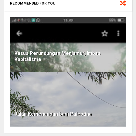
RECOMMENDED FOR YOU
Kasus Perundungan Menjamur, Imbas
Kapitalisme
Jalan Kemenangan bagi Palestina