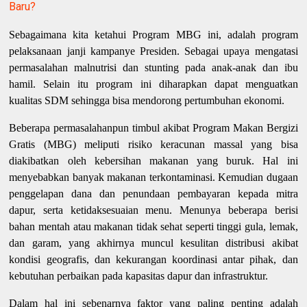
Baru?
Sebagaimana kita ketahui Program MBG ini, adalah program
pelaksanaan janji kampanye Presiden. Sebagai upaya mengatasi
permasalahan malnutrisi dan stunting pada anak-anak dan ibu
hamil. Selain itu program ini diharapkan dapat menguatkan
kualitas SDM sehingga bisa mendorong pertumbuhan ekonomi.
Beberapa permasalahanpun timbul akibat Program Makan Bergizi
Gratis (MBG) meliputi risiko keracunan massal yang bisa
diakibatkan oleh kebersihan makanan yang buruk. Hal ini
menyebabkan banyak makanan terkontaminasi. Kemudian dugaan
penggelapan dana dan penundaan pembayaran kepada mitra
dapur, serta ketidaksesuaian menu. Menunya beberapa berisi
bahan mentah atau makanan tidak sehat seperti tinggi gula, lemak,
dan garam, yang akhirnya muncul kesulitan distribusi akibat
kondisi geografis, dan kekurangan koordinasi antar pihak, dan
kebutuhan perbaikan pada kapasitas dapur dan infrastruktur.
Dalam hal ini sebenarnya faktor yang paling penting adalah