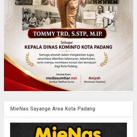
MieNas Sayange Area Kota Padang