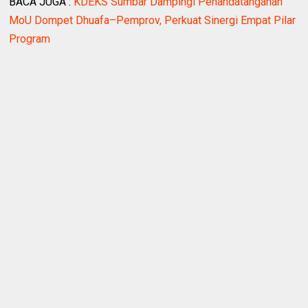
BACA JUGA :
KDEKS Sumbar Dampingi Penandatanganan
MoU Dompet Dhuafa–Pemprov, Perkuat Sinergi Empat Pilar
Program