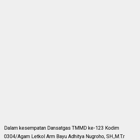
Dalam kesempatan Dansatgas TMMD ke-123 Kodim
0304/Agam Letkol Arm Bayu Adhitya Nugroho, SH.,M.T.r