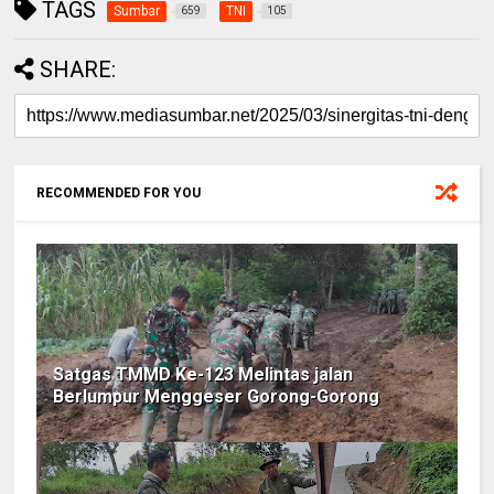
TAGS
Sumbar
TNI
659
105
SHARE:
RECOMMENDED FOR YOU
Satgas TMMD Ke-123 Melintas jalan
Berlumpur Menggeser Gorong-Gorong