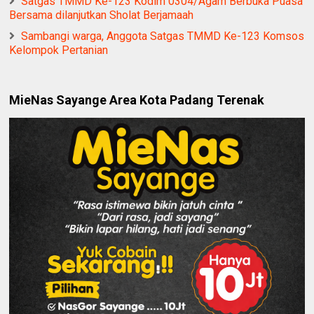
Satgas TMMD Ke-123 Kodim 0304/Agam Berbuka Puasa
Bersama dilanjutkan Sholat Berjamaah
Sambangi warga, Anggota Satgas TMMD Ke-123 Komsos
Kelompok Pertanian
MieNas Sayange Area Kota Padang Terenak