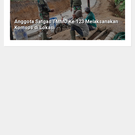
Anggota Satgas TMMD Ke 123 Melaksanakan
Komsos di Lokasi