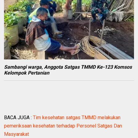
Sambangi warga, Anggota Satgas TMMD Ke-123 Komsos
Kelompok Pertanian
BACA JUGA :
Tim kesehatan satgas TMMD melakukan
pemeriksaan kesehatan terhadap Personel Satgas Dan
Masyarakat