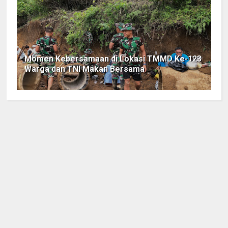
Momen Kebersamaan di Lokasi TMMD Ke-123
Warga dan TNI Makan Bersama