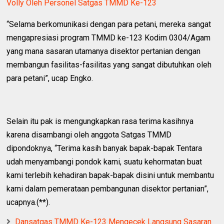
Volly Oleh Personel Satgas TMMD Ke-123
“Selama berkomunikasi dengan para petani, mereka sangat
mengapresiasi program TMMD ke-123 Kodim 0304/Agam
yang mana sasaran utamanya disektor pertanian dengan
membangun fasilitas-fasilitas yang sangat dibutuhkan oleh
para petani”, ucap Engko.
Selain itu pak is mengungkapkan rasa terima kasihnya
karena disambangi oleh anggota Satgas TMMD
dipondoknya, “Terima kasih banyak bapak-bapak Tentara
udah menyambangi pondok kami, suatu kehormatan buat
kami terlebih kehadiran bapak-bapak disini untuk membantu
kami dalam pemerataan pembangunan disektor pertanian”,
ucapnya.(**).
Dansatgas TMMD Ke-123 Mengecek Langsung Sasaran