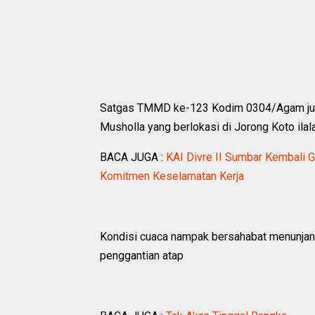
Satgas TMMD ke-123 Kodim 0304/Agam juga
Musholla yang berlokasi di Jorong Koto il
BACA JUGA :
KAI Divre II Sumbar Kembali G
Komitmen Keselamatan Kerja
Kondisi cuaca nampak bersahabat menunja
penggantian atap