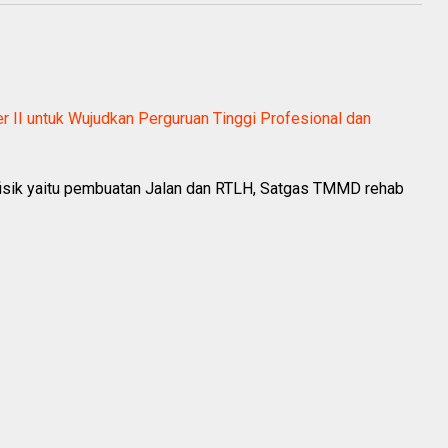
r II untuk Wujudkan Perguruan Tinggi Profesional dan
fisik yaitu pembuatan Jalan dan RTLH, Satgas TMMD rehab