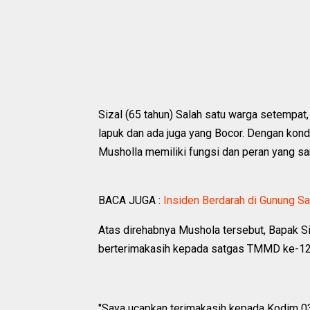
Sizal (65 tahun) Salah satu warga setempat
lapuk dan ada juga yang Bocor. Dengan kondi
Musholla memiliki fungsi dan peran yang san
BACA JUGA :
Insiden Berdarah di Gunung Sa
Atas direhabnya Mushola tersebut, Bapak S
berterimakasih kepada satgas TMMD ke-1
"Saya ucapkan terimakasih kepada Kodim 