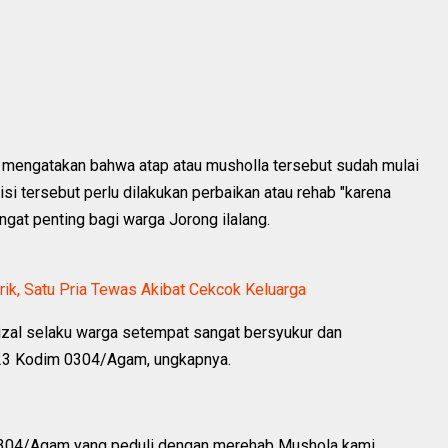
, mengatakan bahwa atap atau musholla tersebut sudah mulai
si tersebut perlu dilakukan perbaikan atau rehab "karena
gat penting bagi warga Jorong ilalang.
rik, Satu Pria Tewas Akibat Cekcok Keluarga
izal selaku warga setempat sangat bersyukur dan
23 Kodim 0304/Agam, ungkapnya.
0304/Agam yang peduli dengan merehab Mushola kami,