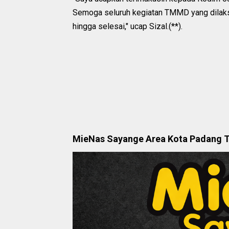
Semoga seluruh kegiatan TMMD yang dilaksa
hingga selesai," ucap Sizal.(**).
MieNas Sayange Area Kota Padang 