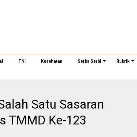
al
TNI
Kesehatan
Serba Serbi
Rubrik
Salah Satu Sasaran
s TMMD Ke-123