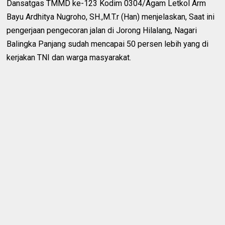
Dansatgas TMMD ke-123 Kodim 0304/Agam Letkol Arm
Bayu Ardhitya Nugroho, SH.,M.T.r (Han) menjelaskan, Saat ini
pengerjaan pengecoran jalan di Jorong Hilalang, Nagari
Balingka Panjang sudah mencapai 50 persen lebih yang di
kerjakan TNI dan warga masyarakat.