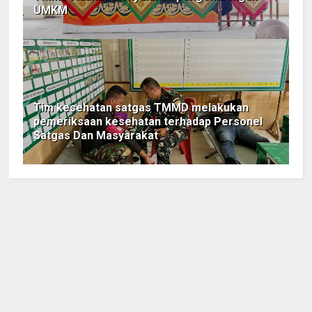
UMKM
Tim kesehatan satgas TMMD melakukan
pemeriksaan kesehatan terhadap Personel
Satgas Dan Masyarakat