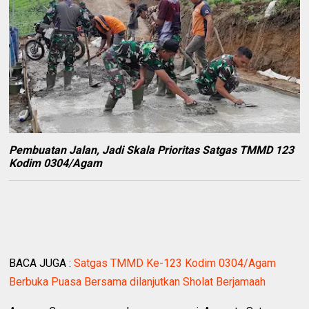
Pembuatan Jalan, Jadi Skala Prioritas Satgas TMMD 123
Kodim 0304/Agam
BACA JUGA :
Satgas TMMD Ke-123 Kodim 0304/Agam
Berbuka Puasa Bersama dilanjutkan Sholat Berjamaah