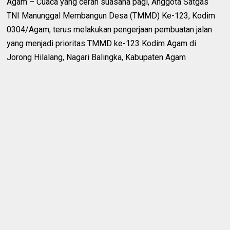
Agam – Cuaca yang cerah suasana pagi, Anggota Satgas
TNI Manunggal Membangun Desa (TMMD) Ke-123, Kodim
0304/Agam, terus melakukan pengerjaan pembuatan jalan
yang menjadi prioritas TMMD ke-123 Kodim Agam di
Jorong Hilalang, Nagari Balingka, Kabupaten Agam