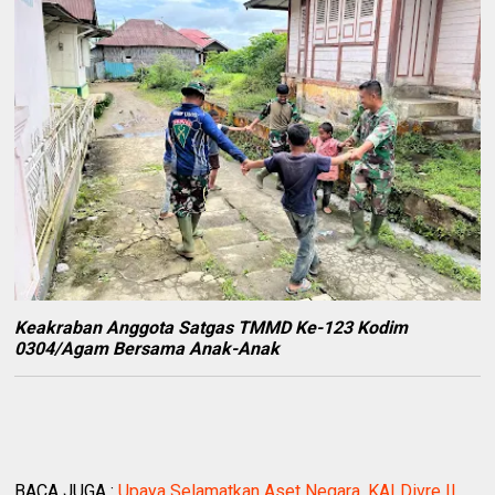
Keakraban Anggota Satgas TMMD Ke-123 Kodim
0304/Agam Bersama Anak-Anak
BACA JUGA :
Upaya Selamatkan Aset Negara, KAI Divre II