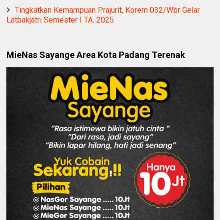
Tingkatkan Kemampuan Prajurit, Korem 032/Wbr Gelar
Latbakjatri Semester I TA. 2025
MieNas Sayange Area Kota Padang Terenak