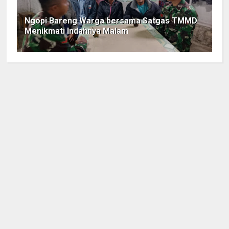
Ngopi Bareng Warga bersama Satgas TMMD
Menikmati Indahnya Malam