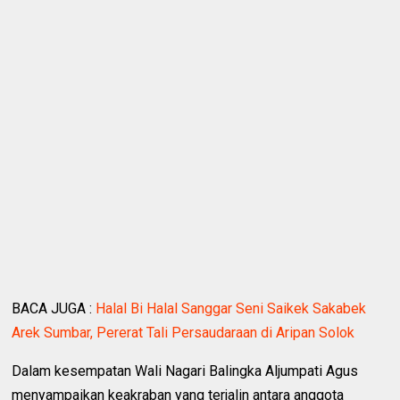
BACA JUGA :
Halal Bi Halal Sanggar Seni Saikek Sakabek
Arek Sumbar, Pererat Tali Persaudaraan di Aripan Solok
Dalam kesempatan Wali Nagari Balingka Aljumpati Agus
menyampaikan keakraban yang terjalin antara anggota