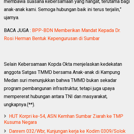
membawa suasana kebersamaan yang hangat, terutama bagi
anak-anak kami. Semoga hubungan baik ini terus terjalin,”
ujarnya.
BACA JUGA :
BPP-BDN Memberikan Mandat Kepada Dr.
Rosi Herman Bentuk Kepengurusan di Sumbar
Selain Kebersamaan Kopda Okta menjelaskan kedekatan
anggota Satgas TMMD bersama Anak-anak di Kampung
Medan suri menunjukkan bahwa TMMD bukan sekadar
program pembangunan infrastruktur, tetapi juga upaya
mempererat hubungan antara TNI dan masyarakat,
ungkapnya.(**).
HUT Korpri ke-54, ASN Kemhan Sumbar Ziarah ke TMP
Kusuma Negara
Danrem 032/Wbr, Kunjungan kerja ke Kodim 0309/Solok