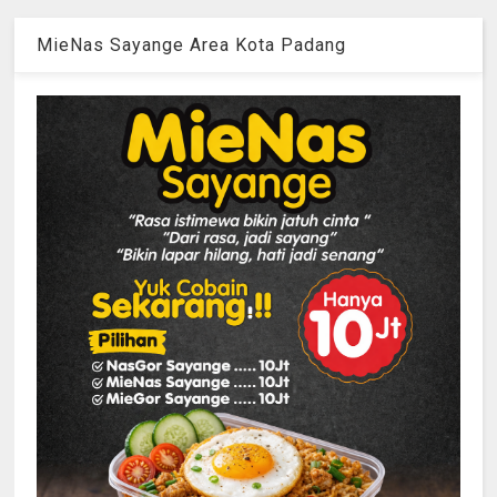
MieNas Sayange Area Kota Padang