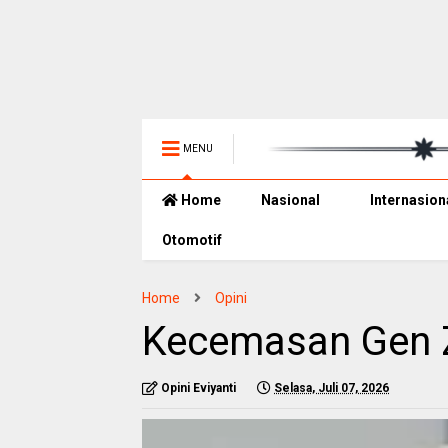
MENU
Home
Nasional
Internasion
Otomotif
Home
Opini
Kecemasan Gen 
Opini Eviyanti
Selasa, Juli 07, 2026