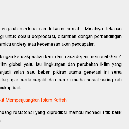
 pengaruh medsos dan tekanan sosial. Misalnya, tekanan
gi untuk selalu berprestasi, ditambah dengan perbandingan
memicu anxiety atau kecemasan akan pencapaian.
 dengan ketidakpastian karir dan masa depan membuat Gen Z
iklim global yaitu isu lingkungan dan perubahan iklim yang
adi salah satu beban pikiran utama generasi ini serta
terpapar berita negatif dan tren di media sosial sering kali
cukup baik.
kit Memperjuangkan Islam Kaffah
bang resistensi yang diprediksi mampu menjadi titik balik
: