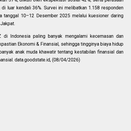
 di luar kendali 36%. Survei ini melibatkan 1.158 responden
da tanggal 10–12 Desember 2025 melalui kuesioner daring
Jakpat.
Z di Indonesia paling banyak mengalami kecemasan dan
kpastian Ekonomi & Finansial, sehingga tingginya biaya hidup
anyak anak muda khawatir tentang kestabilan finansial dan
nsial. data.goodstate.id, (08/04/2026)