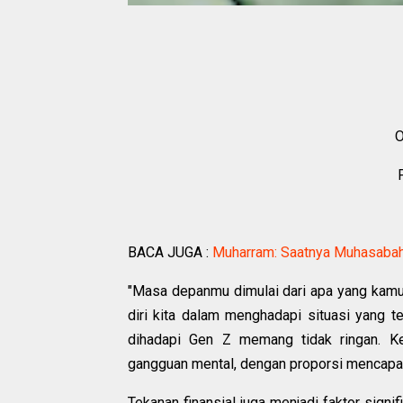
O
BACA JUGA :
Muharram: Saatnya Muhasabah
"Masa depanmu dimulai dari apa yang kamu pe
diri kita dalam menghadapi situasi yang te
dihadapi Gen Z memang tidak ringan. K
gangguan mental, dengan proporsi mencapa
Tekanan finansial juga menjadi faktor signi