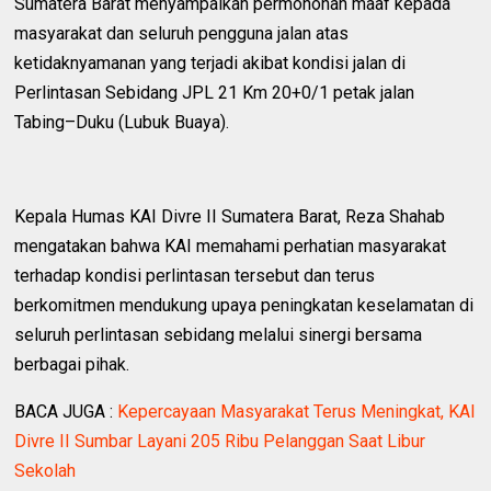
Sumatera Barat menyampaikan permohonan maaf kepada
masyarakat dan seluruh pengguna jalan atas
ketidaknyamanan yang terjadi akibat kondisi jalan di
Perlintasan Sebidang JPL 21 Km 20+0/1 petak jalan
Tabing–Duku (Lubuk Buaya).
Kepala Humas KAI Divre II Sumatera Barat, Reza Shahab
mengatakan bahwa KAI memahami perhatian masyarakat
terhadap kondisi perlintasan tersebut dan terus
berkomitmen mendukung upaya peningkatan keselamatan di
seluruh perlintasan sebidang melalui sinergi bersama
berbagai pihak.
BACA JUGA :
Kepercayaan Masyarakat Terus Meningkat, KAI
Divre II Sumbar Layani 205 Ribu Pelanggan Saat Libur
Sekolah