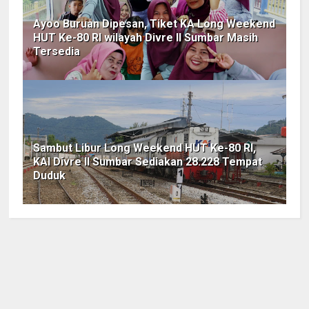
Ayoo Buruan Dipesan, Tiket KA Long Weekend
HUT Ke-80 RI wilayah Divre II Sumbar Masih
Tersedia
Sambut Libur Long Weekend HUT Ke-80 RI,
KAI Divre II Sumbar Sediakan 28.228 Tempat
Duduk