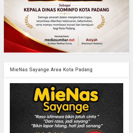
MieNas Sayange Area Kota Padang