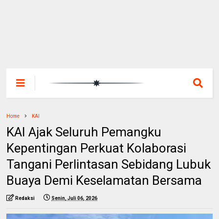
Home
KAI
KAI Ajak Seluruh Pemangku
Kepentingan Perkuat Kolaborasi
Tangani Perlintasan Sebidang Lubuk
Buaya Demi Keselamatan Bersama
Redaksi
Senin, Juli 06, 2026