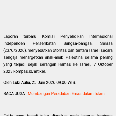
Laporan terbaru Komisi Penyelidikan Internasional
Independen Perserikatan Bangsa-bangsa, Selasa
(23/6/2026), menyebutkan otoritas dan tentara Israel secara
sengaja menargetkan anak-anak Palestina selama perang
yang terjadi sejak serangan Hamas ke Israel, 7 Oktober
2023.kompas.id/artikel.
Oleh Luki Aulia, 25 Juni 2026 09.00 WIB.
BACA JUGA :
Membangun Peradaban Emas dalam Islam
Fakta yang terjadi jelas diuraikan pada laporan lembaga