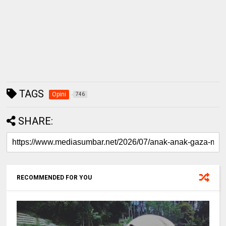
TAGS
Opini
746
SHARE:
RECOMMENDED FOR YOU