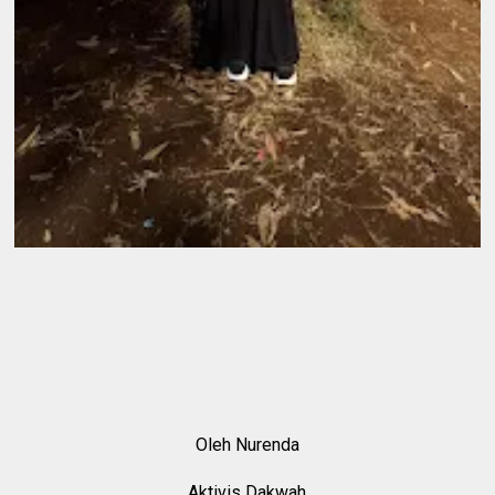
Oleh Nurenda
Aktivis Dakwah