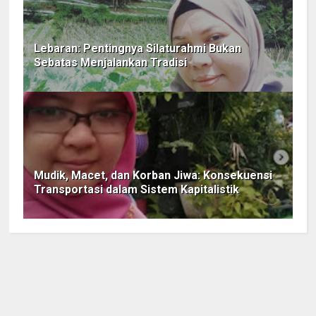
Lebaran: Pentingnya Silaturahmi Bukan
Sebatas Menjalankan Tradisi
Mudik, Macet, dan Korban Jiwa: Konsekuensi
Transportasi dalam Sistem Kapitalistik