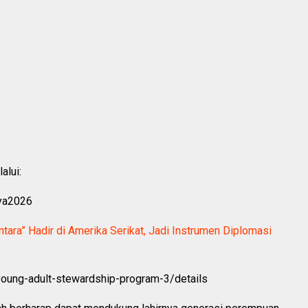
alui:
aya2026
ara” Hadir di Amerika Serikat, Jadi Instrumen Diplomasi
-young-adult-stewardship-program-3/details