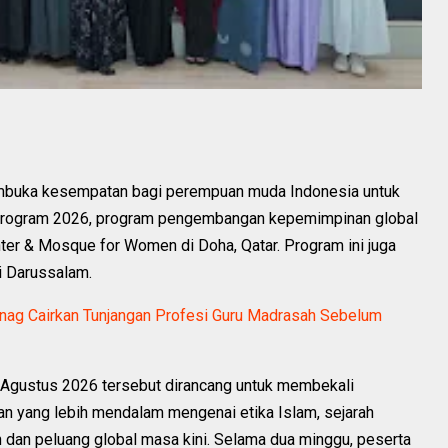
embuka kesempatan bagi perempuan muda Indonesia untuk
 Program 2026, program pengembangan kepemimpinan global
ter & Mosque for Women di Doha, Qatar. Program ini juga
ei Darussalam.
nag Cairkan Tunjangan Profesi Guru Madrasah Sebelum
Agustus 2026 tersebut dirancang untuk membekali
yang lebih mendalam mengenai etika Islam, sejarah
 dan peluang global masa kini. Selama dua minggu, peserta