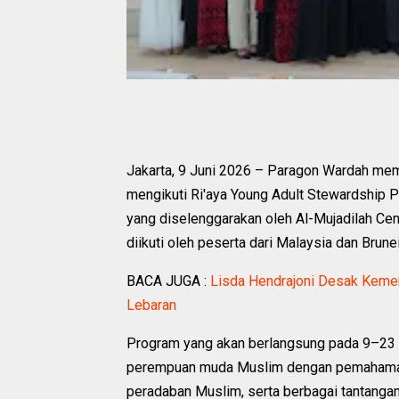
Jakarta, 9 Juni 2026 – Paragon Wardah m
mengikuti Ri'aya Young Adult Stewardship
yang diselenggarakan oleh Al-Mujadilah Cen
diikuti oleh peserta dari Malaysia dan Brun
BACA JUGA :
Lisda Hendrajoni Desak Keme
Lebaran
Program yang akan berlangsung pada 9–23 
perempuan muda Muslim dengan pemahaman 
peradaban Muslim, serta berbagai tantangan