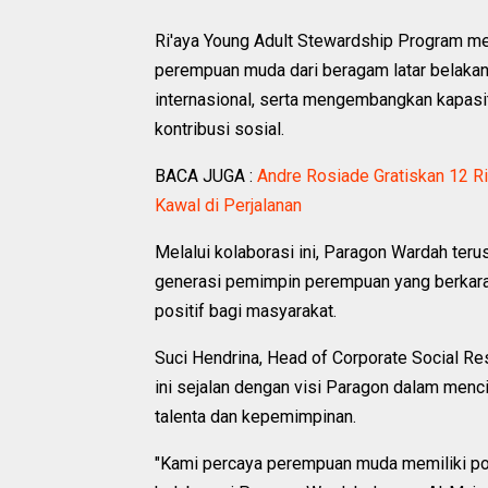
Ri'aya Young Adult Stewardship Program m
perempuan muda dari beragam latar belaka
internasional, serta mengembangkan kapasit
kontribusi sosial.
BACA JUGA :
Andre Rosiade Gratiskan 12 R
Kawal di Perjalanan
Melalui kolaborasi ini, Paragon Wardah te
generasi pemimpin perempuan yang berkara
positif bagi masyarakat.
Suci Hendrina, Head of Corporate Social R
ini sejalan dengan visi Paragon dalam men
talenta dan kepemimpinan.
"Kami percaya perempuan muda memiliki po