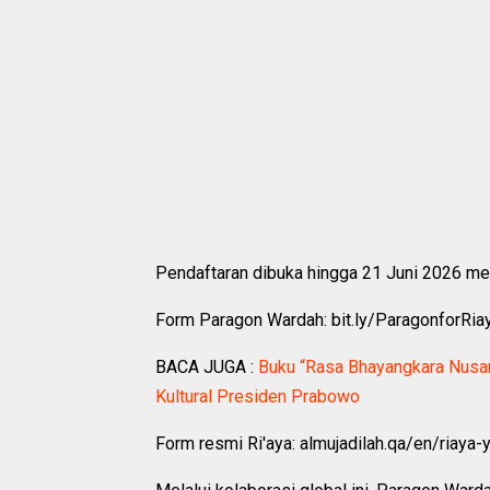
Pendaftaran dibuka hingga 21 Juni 2026 mel
Form Paragon Wardah: bit.ly/ParagonforRi
BACA JUGA :
Buku “Rasa Bhayangkara Nusant
Kultural Presiden Prabowo
Form resmi Ri'aya: almujadilah.qa/en/riaya