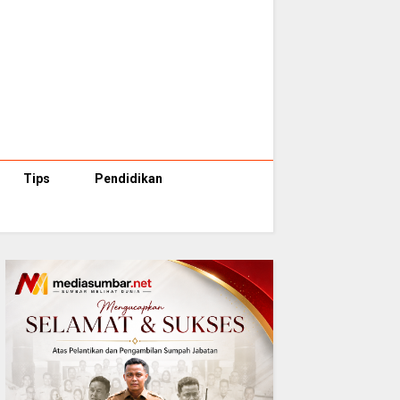
Tips
Pendidikan