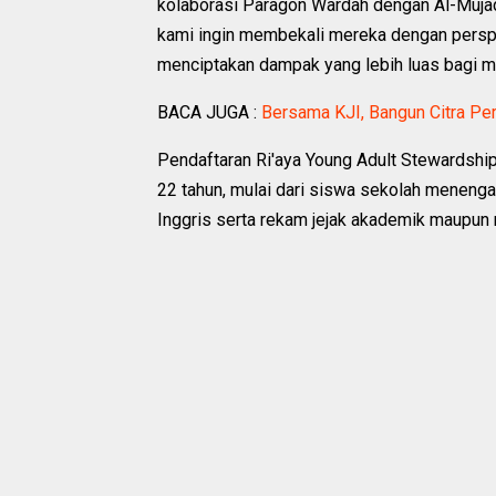
kolaborasi Paragon Wardah dengan Al-Muja
kami ingin membekali mereka dengan persp
menciptakan dampak yang lebih luas bagi mas
BACA JUGA :
Bersama KJI, Bangun Citra Pe
Pendaftaran Ri'aya Young Adult Stewardsh
22 tahun, mulai dari siswa sekolah menen
Inggris serta rekam jejak akademik maupun