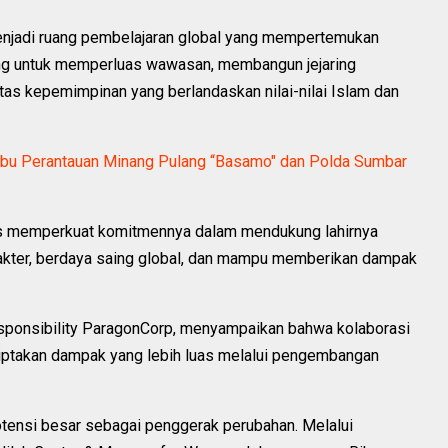
enjadi ruang pembelajaran global yang mempertemukan
ng untuk memperluas wawasan, membangun jejaring
as kepemimpinan yang berlandaskan nilai-nilai Islam dan
ibu Perantauan Minang Pulang “Basamo" dan Polda Sumbar
rus memperkuat komitmennya dalam mendukung lahirnya
kter, berdaya saing global, dan mampu memberikan dampak
esponsibility ParagonCorp, menyampaikan bahwa kolaborasi
ciptakan dampak yang lebih luas melalui pengembangan
tensi besar sebagai penggerak perubahan. Melalui