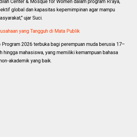
dilah Center & Mosque for Women dalam program Ri'aya,
ektif global dan kapasitas kepemimpinan agar mampu
yarakat," ujar Suci.
rusahaan yang Tangguh di Mata Publik
ip Program 2026 terbuka bagi perempuan muda berusia 17–
gah hingga mahasiswa, yang memiliki kemampuan bahasa
 non-akademik yang baik.