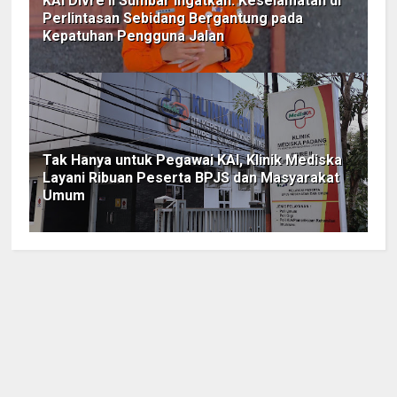
KAI Divre II Sumbar Ingatkan: Keselamatan di
Perlintasan Sebidang Bergantung pada
Kepatuhan Pengguna Jalan
Tak Hanya untuk Pegawai KAI, Klinik Mediska
Layani Ribuan Peserta BPJS dan Masyarakat
Umum