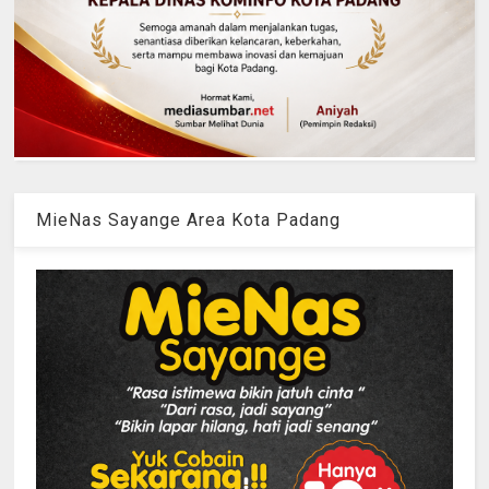
MieNas Sayange Area Kota Padang