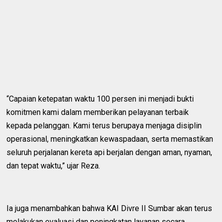
“Capaian ketepatan waktu 100 persen ini menjadi bukti
komitmen kami dalam memberikan pelayanan terbaik
kepada pelanggan. Kami terus berupaya menjaga disiplin
operasional, meningkatkan kewaspadaan, serta memastikan
seluruh perjalanan kereta api berjalan dengan aman, nyaman,
dan tepat waktu,” ujar Reza.
Ia juga menambahkan bahwa KAI Divre II Sumbar akan terus
melakukan evaluasi dan peningkatan layanan secara