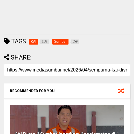
TAGS
KAI
Sumbar
238
659
SHARE:
RECOMMENDED FOR YOU