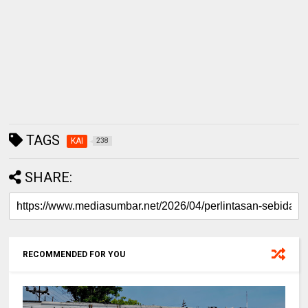
TAGS
KAI
238
SHARE:
RECOMMENDED FOR YOU