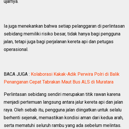
ujarnya.
Ia juga menekankan bahwa setiap pelanggaran di perlintasan
sebidang memiliki risiko besar, tidak hanya bagi pengguna
jalan, tetapi juga bagi perjalanan kereta api dan petugas
operasional.
BACA JUGA :
Kolaborasi Kakak-Adik Perwira Polri di Balik
Penanganan Cepat Tabrakan Maut Bus ALS di Muratara
Perlintasan sebidang sendiri merupakan titik rawan karena
menjadi pertemuan langsung antara jalur kereta api dan jalan
raya. Oleh sebab itu, pengguna jalan diingatkan untuk selalu
berhenti sejenak, memastikan kondisi aman dari kedua arah,
serta mematuhi seluruh rambu yang ada sebelum melintas.