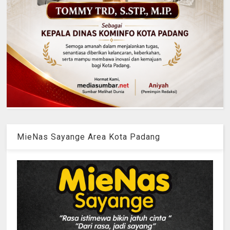
MieNas Sayange Area Kota Padang