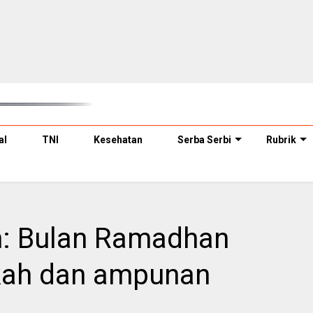
al
TNI
Kesehatan
Serba Serbi
Rubrik
h: Bulan Ramadhan
kah dan ampunan