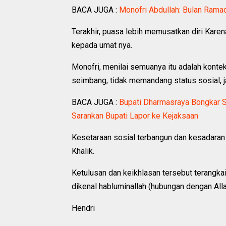
BACA JUGA :
Monofri Abdullah: Bulan Rama
Terakhir, puasa lebih memusatkan diri Karen
kepada umat nya.
Monofri, menilai semuanya itu adalah kontek
seimbang, tidak memandang status sosial, ja
BACA JUGA :
Bupati Dharmasraya Bongkar 
Sarankan Bupati Lapor ke Kejaksaan
Kesetaraan sosial terbangun dan kesadara
Khalik.
Ketulusan dan keikhlasan tersebut terangka
dikenal habluminallah (hubungan dengan All
Hendri