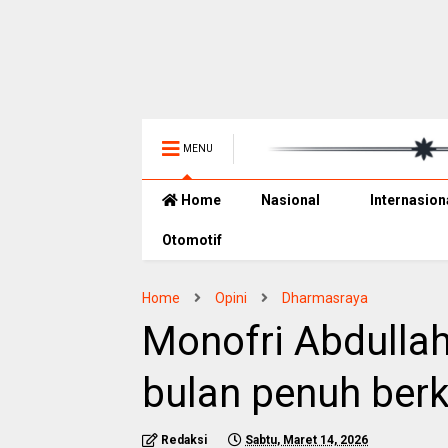
MENU
Home
Nasional
Internasion
Otomotif
Home
Opini
Dharmasraya
Monofri Abdulla
bulan penuh ber
Redaksi
Sabtu, Maret 14, 2026