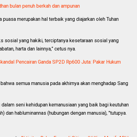
dhan bulan penuh berkah dan ampunan
a puasa merupakan hal terbaik yang diajarkan oleh Tuhan
s sosial yang hakiki, terciptanya kesetaraan sosial yang
batan, harta dan lainnya,” cetus nya.
Skandal Pencairan Ganda SP2D Rp600 Juta: Pakar Hukum
n bahwa semua manusia pada akhirnya akan menghadap Sang
i dalam seni kehidupan kemanusiaan yang baik bagi keutuhan
ah) dan habluminannas (hubungan dengan manusia), "tutupya.