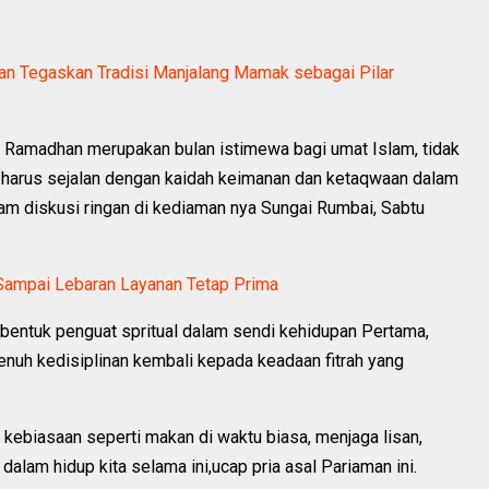
wan Tegaskan Tradisi Manjalang Mamak sebagai Pilar
i Ramadhan merupakan bulan istimewa bagi umat Islam, tidak
a harus sejalan dengan kaidah keimanan dan ketaqwaan dalam
lam diskusi ringan di kediaman nya Sungai Rumbai, Sabtu
ampai Lebaran Layanan Tetap Prima
ntuk penguat spritual dalam sendi kehidupan Pertama,
enuh kedisiplinan kembali kepada keadaan fitrah yang
 kebiasaan seperti makan di waktu biasa, menjaga lisan,
dalam hidup kita selama ini,ucap pria asal Pariaman ini.