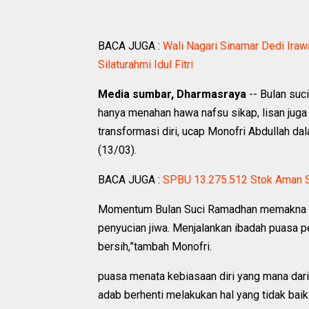
BACA JUGA :
Wali Nagari Sinamar Dedi Ira
Silaturahmi Idul Fitri
Media sumbar, Dharmasraya
-- Bulan suc
hanya menahan hawa nafsu sikap, lisan jug
transformasi diri, ucap Monofri Abdullah da
(13/03).
BACA JUGA :
SPBU 13.275.512 Stok Aman S
Momentum Bulan Suci Ramadhan memakna be
penyucian jiwa. Menjalankan ibadah puasa p
bersih,”tambah Monofri.
puasa menata kebiasaan diri yang mana dari
adab berhenti melakukan hal yang tidak baik 