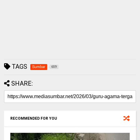
TAGS
Sumbar
659
SHARE:
RECOMMENDED FOR YOU