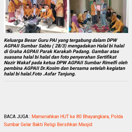
Keluarga Besar Guru PAI yang tergabung dalam DPW
AGPAII Sumbar Sabtu ( 28/3) mengadakan Halal bi halal
di Graha AGPAII Parak Karakah Padang. Gambar atas
suasana halal bi halal dan foto penyerahan Sertifikat
Nazir Wakaf pada ketua DPW AGPAII Sumbar Rimelfi oleh
pembina AGPAII Dr.Kosim dan bersama setelah kegiatan
halal bi halal.Foto .Asfar Tanjung.
BACA JUGA :
Mameriahkan HUT ke 80 Bhayangkara, Polda
Sumbar Gelar Bakti Religi Bersihkan Masjid