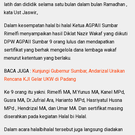
latih dan dididik selama satu bulan dalam bulan Ramadhan ,
kata Ust Jaswir.,
Dalam kesempatan halal bi halal Ketua AGPAII Sumbar
Rimelfi menyampaikan hasil Diklat Nazir Wakaf yang diikuti
DPW AGPAII Sumbar 9 orang lulus dan mendapatkan
sertifikat yang berhak mengelola dana lembaga wakaf
menurut ketentuan yang berlaku.
BACA JUGA :
Kunjungi Gubernur Sumbar, Andarizal Uraikan
Rencana KJI Gelar UKW di Padang
Ke 9 orang itu yakni. Rimelfi MA, M.Yunus MA, Kanel MPd,
Gusra MA, Dr.Jufrial Ara, Harianto MPd, Hasriyatul Husna
MPd , Hendrizal MA, dan Umar MA. Dan sertifikat masing
diserahkan pada kegiatan Halal bi Halal.
Dalam acara halalbihalal tersebut juga langsung diadakan