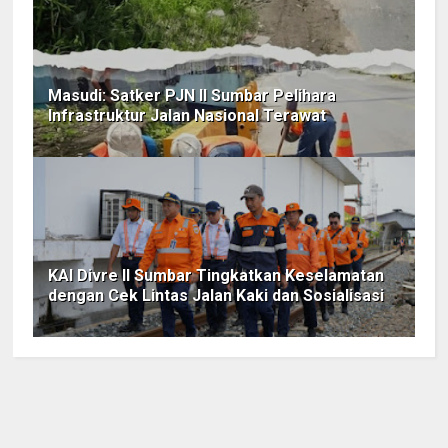
Masudi: Satker PJN II Sumbar Pelihara
Infrastruktur Jalan Nasional Terawat
KAI Divre II Sumbar Tingkatkan Keselamatan
dengan Cek Lintas Jalan Kaki dan Sosialisasi