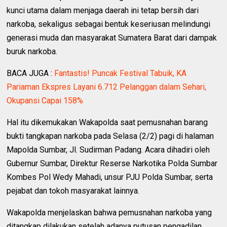
kunci utama dalam menjaga daerah ini tetap bersih dari
narkoba, sekaligus sebagai bentuk keseriusan melindungi
generasi muda dan masyarakat Sumatera Barat dari dampak
buruk narkoba.
BACA JUGA :
Fantastis! Puncak Festival Tabuik, KA
Pariaman Ekspres Layani 6.712 Pelanggan dalam Sehari,
Okupansi Capai 158%
Hal itu dikemukakan Wakapolda saat pemusnahan barang
bukti tangkapan narkoba pada Selasa (2/2) pagi di halaman
Mapolda Sumbar, Jl. Sudirman Padang. Acara dihadiri oleh
Gubernur Sumbar, Direktur Reserse Narkotika Polda Sumbar
Kombes Pol Wedy Mahadi, unsur PJU Polda Sumbar, serta
pejabat dan tokoh masyarakat lainnya.
Wakapolda menjelaskan bahwa pemusnahan narkoba yang
ditangkap dilakukan setelah adanya putusan pengadilan,