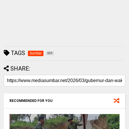
TAGS
Sumbar
659
SHARE:
RECOMMENDED FOR YOU