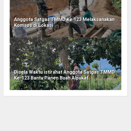
Anggota Satgas TMMD Ke 123 Melaksanakan
Komsos di Lokasi
Disela Waktu istirahat Anggota Satgas TMMD
Ke-123 Bantu Panen Buah Alpukat